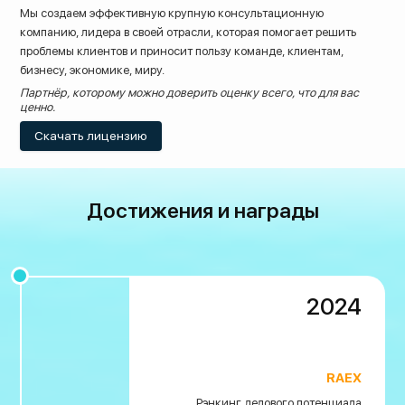
Мы создаем эффективную крупную консультационную
компанию, лидера в своей отрасли, которая помогает решить
проблемы клиентов и приносит пользу команде, клиентам,
бизнесу, экономике, миру.
Партнёр, которому можно доверить оценку всего, что для вас
ценно.
Скачать лицензию
Достижения и награды
2024
8 (800) 200-33-08
Бесплатный звонок по всей России
RAEX
Рэнкинг делового потенциала