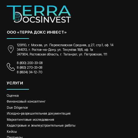
ООО «ТЕРРА ДОКС ИНВЕСТ»
129110, г. Москва, ул. Переяславская Средняя, д.27, стр.1, оф. 14
344013, г. Ростов-на-Дону, ул. Текучёва 18/8, оф. 1а
347904, Ростовская область, г. Таганрог, ул. Петровская, 111
8 (800) 200-33-08
8 (863) 270-33-08
8 (8634) 34-12-70
УСЛУГИ
Оценка
Финансовый консалтинг
Due Diligence
Исходно–разрешительная документация
Маркетинговые исследования
Кадастровые и землеустроительные работы
Кейсы
Партнеры