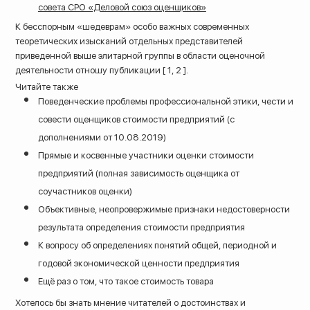
совета СРО «Деловой союз оценщиков»
К бесспорным «шедеврам» особо важных современных
теоретических изысканий отдельных представителей
приведенной выше элитарной группы в области оценочной
деятельности отношу публикации [ 1, 2 ].
Читайте также
Поведенческие проблемы профессиональной этики, чести и
совести оценщиков стоимости предприятий (с
дополнениями от 10.08.2019)
Прямые и косвенные участники оценки стоимости
предприятий (полная зависимость оценщика от
соучастников оценки)
Объективные, неопровержимые признаки недостоверности
результата определения стоимости предприятия
К вопросу об определениях понятий общей, периодной и
годовой экономической ценности предприятия
Ещё раз о том, что такое стоимость товара
Хотелось бы знать мнение читателей о достоинствах и