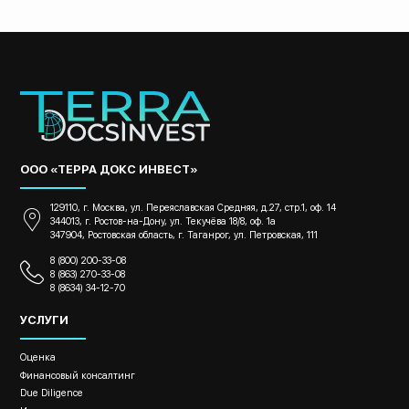
ООО «ТЕРРА ДОКС ИНВЕСТ»
129110, г. Москва, ул. Переяславская Средняя, д.27, стр.1, оф. 14
344013, г. Ростов-на-Дону, ул. Текучёва 18/8, оф. 1а
347904, Ростовская область, г. Таганрог, ул. Петровская, 111
8 (800) 200-33-08
8 (863) 270-33-08
8 (8634) 34-12-70
УСЛУГИ
Оценка
Финансовый консалтинг
Due Diligence