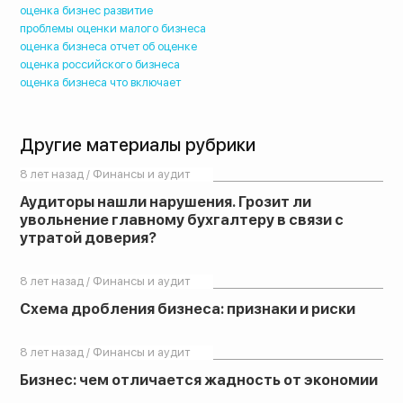
оценка бизнес развитие
проблемы оценки малого бизнеса
оценка бизнеса отчет об оценке
оценка российского бизнеса
оценка бизнеса что включает
Другие материалы рубрики
8 лет назад / Финансы и аудит
Аудиторы нашли нарушения. Грозит ли
увольнение главному бухгалтеру в связи с
утратой доверия?
8 лет назад / Финансы и аудит
Схема дробления бизнеса: признаки и риски
8 лет назад / Финансы и аудит
Бизнес: чем отличается жадность от экономии