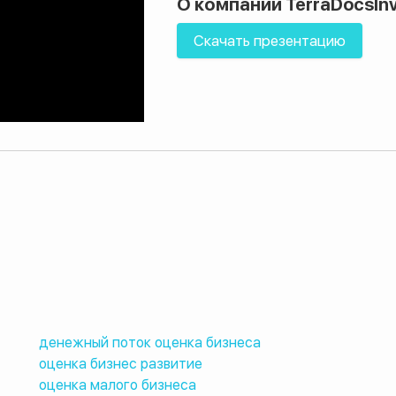
О компании TerraDocsIn
Скачать презентацию
денежный поток оценка бизнеса
оценка бизнес развитие
оценка малого бизнеса