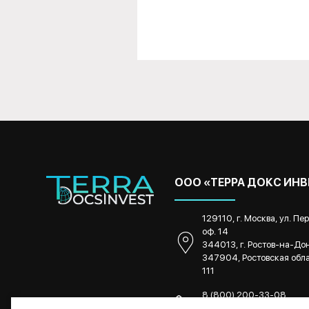
ООО «ТЕРРА ДОКС ИН
129110, г. Москва, ул. Пе
оф. 14
344013, г. Ростов-на-Дону
347904, Ростовская облас
111
8 (800) 200-33-08
8 (863) 270-33-08