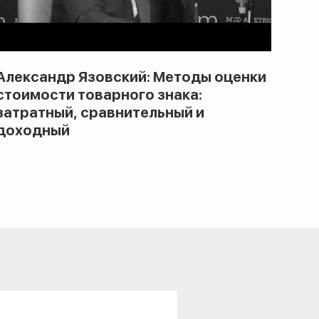
Александр Язовский: Методы оценки
стоимости товарного знака:
затратный, сравнительный и
доходный