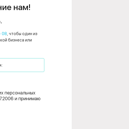
ние нам!
.
- 08
, чтобы один из
нкой бизнеса или
их персональных
7.2006 и принимаю