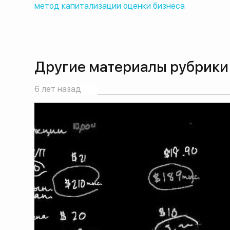
метод капитализации оценки бизнеса
Другие материалы рубрики
6 лет назад