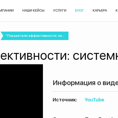
ОМПАНИИ
НАШИ КЕЙСЫ
УСЛУГИ
БЛОГ
КАРЬЕРА
К
"Показатели эффективности: си...
ективности: систем
Информация о виде
Источник:
YouTube