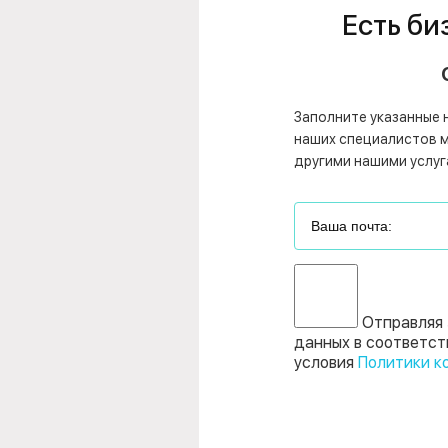
Есть би
Заполните указанные 
наших специалистов мо
другими нашими услуг
Отправляя 
данных в соответст
условия
Политики к