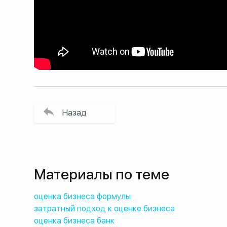
Назад
Материалы по теме
оценка бизнеса формулы
затратный подход к оценке бизнеса
оценка бизнеса банк