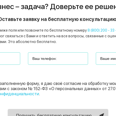
знес – задача? Доверьте ее реше
Оставьте заявку на бесплатную консультацию
ниже поля или позвоните по бесплатному номеру
8 (800) 200 - 33 
г связаться с Вами и ответить на все вопросы, связанные с оце
ами. Это абсолютно бесплатно.
заполненную форму, я даю своё согласие на обработку мо
вии с законом № 152-ФЗ «О персональных данных» от 27.0
онфиденциальности
.
Получить бесплатную консультацию