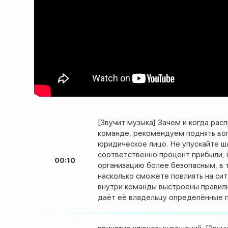
[Звучит музыка] Зачем и когда рас
команде, рекомендуем поднять во
юридическое
лицо.
Не упускайте ш
соответственно процент прибыли,
00:10
организацию более безопасным, в 
насколько сможете повлиять на си
внутри
команды выстроены правиль
даёт
её владельцу определённые 