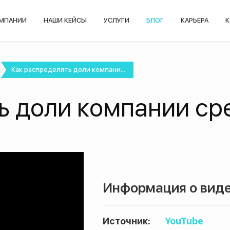
ОМПАНИИ
НАШИ КЕЙСЫ
УСЛУГИ
БЛОГ
КАРЬЕРА
К
Как распределять доли компани...
ь доли компании ср
Информация о виде
Источник:
YouTube