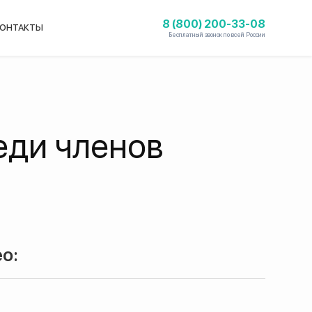
8 (800) 200-33-08
ОНТАКТЫ
Бесплатный звонок по всей России
еди членов
о: