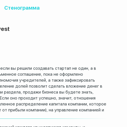
Стенограмма
vest
 если вы решили создавать
стартап не один, а в
ьменное соглашение, пока не оформлено
олномочия учредителей, а также зафиксировать
еление долей позволит сделать вложение денег
в
ли раздела, продажи бизнеса
вы будете знать,
Если оно проходит успешно, значит, отношения
мленное
распределение капитала компании, которое
т
от прибыли компании), на управление компанией и