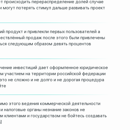
ет происходить
перераспределение долей случае
и могут потерять стимул
дальше развивать проект
й продукт и привлекли
первых пользователей
а
ществлённый продаж
после этого были привлечены
ться следующим образом
девять процентов
чение инвестиций дает оформленное
юридическое
м участием на территории
российской федерации
это не сложно и не долго и
не дорогая процедура
йте
имо этого
ведения коммерческой деятельности
и налоговые органы незнание
законов не
и клиентами и
государством не бойтесь создавать
]