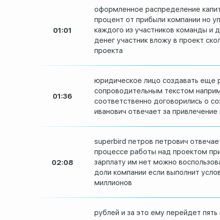
оформленное распределение капи
процент от
прибыли компании но у
каждого из участников
команды и д
01:01
денег
участник вложу в проект ско
проекта
юридическое лицо создавать еще 
сопроводительным текстом
наприм
01:36
соответственно
договорились о со
иванович
отвечает за привлечение
superbird петров петрович отвечае
процессе
работы над проектом пр
зарплату им нет можно
воспользов
02:08
доли компании если выполнит усло
миллионов
рублей и за это ему перейдет пять