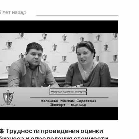
6 лет назад
💲 Трудности проведения оценки
бизнеса и определения стоимости