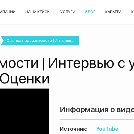
ОМПАНИИ
НАШИ КЕЙСЫ
УСЛУГИ
БЛОГ
КАРЬЕРА
К
Оценка недвижимости | Интервь...
мости | Интервью с
 Оценки
Информация о виде
Источник:
YouTube