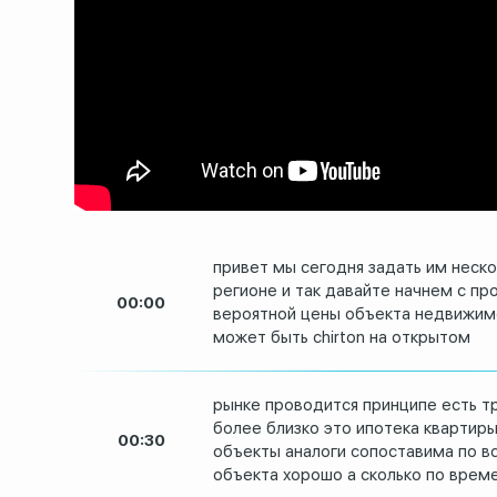
привет мы сегодня задать им неск
регионе и так давайте начнем с
про
00:00
вероятной цены
объекта недвижимо
может быть chirton на открытом
рынке проводится принципе есть т
более
близко это ипотека квартиры
00:30
объекты аналоги сопоставима по
в
объекта
хорошо а сколько по врем