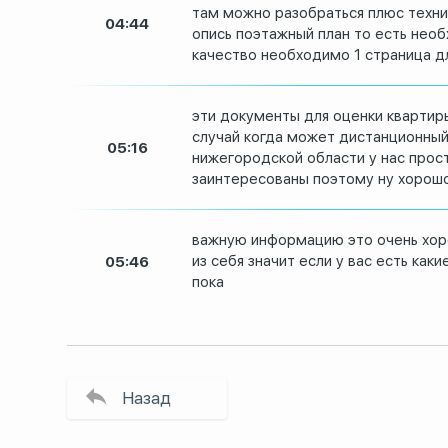
там можно
разобраться плюс техни
04:44
опись поэтажный план то есть
необ
качество
необходимо 1 страница д
эти документы для оценки квартир
случай когда
может дистанционный
05:16
нижегородской области у нас
прос
заинтересованы
поэтому
ну хорош
важную информацию это очень хо
из себя значит если
у вас есть каки
05:46
пока
Назад