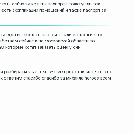
отать сейчас уже этих паспорта тоже
ушли тех
 есть экспликации
помещений и также паспорт за
ы всегда выезжаете
на объект или есть какие-то
аботаем сейчас и по московской
области по
ам которые хотят
заказать оценку они
и разбираться в этом лучшие
представляет что это
их
ответим спасибо спасибо за михаила
heroes всем