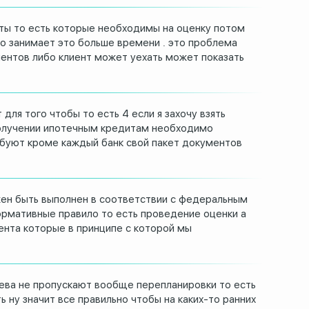
ты то есть
которые необходимы на оценку потом
то занимает это больше времени
.
это проблема
ментов либо
клиент может уехать может показать
 для того чтобы то есть 4
если я захочу взять
олучении ипотечным кредитам необходимо
ебуют кроме каждый банк
свой пакет документов
жен
быть выполнен в соответствии с
федеральным
нормативные
правило то есть проведение оценки а
нта которые в принципе с
которой мы
ева не пропускают
вообще перепланировки то есть
ь ну значит все правильно чтобы на
каких-то ранних