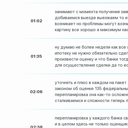
занимают с момента получения зая
добиваемся выезде выезжаем то ес
01:02
возникает но проблемы могут
возн
картину все хорошо а максимум на
ну думаю не более недели как все
ипотеку не нужно
обязательно сдел
01:35
произвести оценку и что банки тогд
для осуществления
сделки да то е
уточнять и плюс в каждом на пакет
законом об оценке 135
федеральных
02:06
перепланировка она как-то осложн
сталкиваемся и сложности
теперь 
перепланировка у каждого банка с
и в целом
здесь не только оценщик
02:38