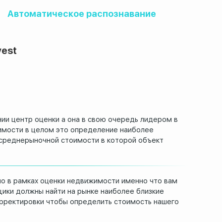
Автоматическое распознавание
vest
ии центр оценки а она
в свою очередь
лидером в
имости в целом это
определение наиболее
среднерыночной стоимости в которой
объект
о в рамках
оценки недвижимости именно что вам
ики должны найти на рынке наиболее
близкие
рректировки чтобы
определить стоимость нашего