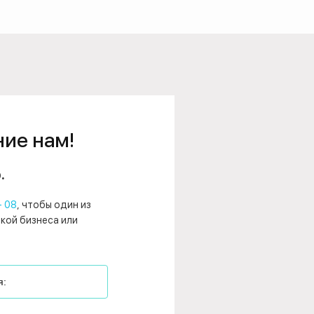
ние нам!
.
- 08
, чтобы один из
нкой бизнеса или