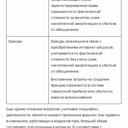
зарегистрированные права
отражаются по фактической
стоимости за вычетом сумм
накопленной амортизации и убытков
от обесценения
Бренды
Бренды, возникшие в связи с
приобретением интернет-ресурсов,
учитываются по фактической
стоимости без учета сумм
накопленной амортизации и убытков
от обесценения.
Внутренние затраты на создание
брендов отражаются в составе
совокупной прибыли или убытка по
мере их возникновения
Еще одним сложным вопросом, учитывая специфику
деятельности, является момент признания выручки. Как правило,
в компаниях, работающих в медиасекторе, большой объем
составляют долгосрочные контракты. В соответствии с