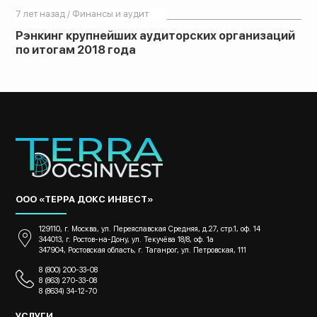
7 лет назад / Финансы и аудит
Рэнкинг крупнейших аудиторских организаций
по итогам 2018 года
ООО «ТЕРРА ДОКС ИНВЕСТ»
129110, г. Москва, ул. Переяславская Средняя, д.27, стр.1, оф. 14
344013, г. Ростов-на-Дону, ул. Текучёва 18/8, оф. 1а
347904, Ростовская область, г. Таганрог, ул. Петровская, 111
8 (800) 200-33-08
8 (863) 270-33-08
8 (8634) 34-12-70
УСЛУГИ