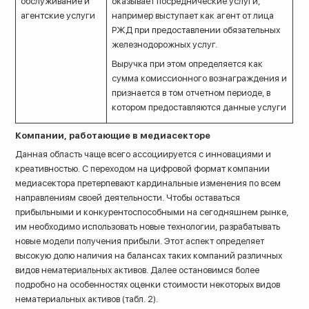
обслуживание и
оказывает посреднические услуги,
агентские услуги
например выступает как агент от лица
РЖД при предоставлении обязательных
железнодорожных услуг.
Выручка при этом определяется как
сумма комиссионного вознаграждения и
признается в том отчетном периоде, в
котором предоставляются данные услуги
Компании, работающие в медиасекторе
Данная область чаще всего ассоциируется с инновациями и
креативностью. С переходом на цифровой формат компании
медиасектора претерпевают кардинальные изменения по всем
направлениям своей деятельности. Чтобы оставаться
прибыльными и конкурентоспособными на сегодняшнем рынке,
им необходимо использовать новые технологии, разрабатывать
новые модели получения прибыли. Этот аспект определяет
высокую долю наличия на балансах таких компаний различных
видов нематериальных активов. Далее остановимся более
подробно на особенностях оценки стоимости некоторых видов
нематериальных активов (табл. 2).