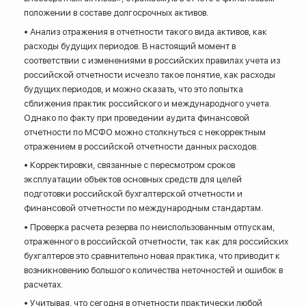
положении в составе долгосрочных активов.
• Анализ отражения в отчетности такого вида активов, как
расходы будущих периодов. В настоящий момент в
соответствии с изменениями в российских правилах учета из
российской отчетности исчезло такое понятие, как расходы
будущих периодов, и можно сказать, что это попытка
сближения практик российского и международного учета.
Однако по факту при проведении аудита финансовой
отчетности по МСФО можно столкнуться с некорректным
отражением в российской отчетности данных расходов.
• Корректировки, связанные с пересмотром сроков
эксплуатации объектов основных средств для целей
подготовки российской бухгалтерской отчетности и
финансовой отчетности по международным стандартам.
• Проверка расчета резерва по неиспользованным отпускам,
отраженного в российской отчетности, так как для российских
бухгалтеров это сравнительно новая практика, что приводит к
возникновению большого количества неточностей и ошибок в
расчетах.
• Учитывая, что сегодня в отчетности практически любой