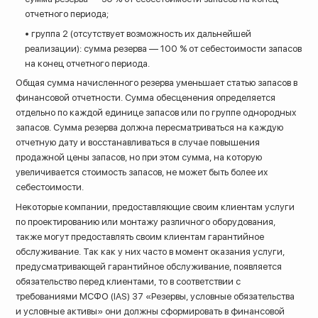
отчетного периода;
• группа 2 (отсутствует возможность их дальнейшей
реализации): сумма резерва — 100 % от себестоимости запасов
на конец отчетного периода.
Общая сумма начисленного резерва уменьшает статью запасов в
финансовой отчетности. Сумма обесценения определяется
отдельно по каждой единице запасов или по группе однородных
запасов. Сумма резерва должна пересматриваться на каждую
отчетную дату и восстанавливаться в случае повышения
продажной цены запасов, но при этом сумма, на которую
увеличивается стоимость запасов, не может быть более их
себестоимости.
Некоторые компании, предоставляющие своим клиентам услуги
по проектированию или монтажу различного оборудования,
также могут предоставлять своим клиентам гарантийное
обслуживание. Так как у них часто в момент оказания услуги,
предусматривающей гарантийное обслуживание, появляется
обязательство перед клиентами, то в соответствии с
требованиями МСФО (IAS) 37 «Резервы, условные обязательства
и условные активы» они должны сформировать в финансовой