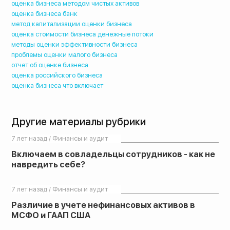
оценка бизнеса методом чистых активов
оценка бизнеса банк
метод капитализации оценки бизнеса
оценка стоимости бизнеса денежные потоки
методы оценки эффективности бизнеса
проблемы оценки малого бизнеса
отчет об оценке бизнеса
оценка российского бизнеса
оценка бизнеса что включает
Другие материалы рубрики
7 лет назад / Финансы и аудит
Включаем в совладельцы сотрудников - как не
навредить себе?
7 лет назад / Финансы и аудит
Различие в учете нефинансовых активов в
МСФО и ГААП США