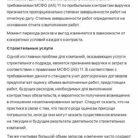
требованиями МСФО (IAS) 11 по прибыльным контрактам выручка
признается пропорционально степени завершенности работ на
отчетную дату. Степень завершенности работ определяется на
основании отчета о выполнении работ.
Момент перехода рисков и выгод изменяется в зависимости от
конкретных условий каждого контракта.
Строительные услуги
Одной из главных проблем для компаний, оказывающих услуги
строительного подряда, является признание выручки и затрат в
соответствии с правилами МСФО (IAS) 11. В соответствии с
требованиями данного стандарта учет долгосрочных договоров
предполагает оценку объема выполненных работ, предстоящих
работ, будущих расходов, необходимых для выполнения
контрактных обязательств, и вероятности получения возмещения
в отношении незапланированных затрат. Следует сказать, что на
практике в связи с тем, что такого рода оценкам присущи
погрешности, иногда они могут оказать существенное влияние
на текущие и будущие результаты деятельности строительных
компаний.
Также учитывая большой объем запасов, компании часто создают