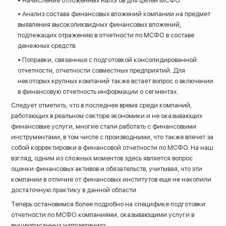
• Начисление отложенных налогов для целей МСФО.
• Анализ состава финансовых вложений компании на предмет
выявления высоколиквидных финансовых вложений,
подлежащих отражению в отчетности по МСФО в составе
денежных средств.
• Поправки, связанные с подготовкой консолидированной
отчетности, отчетности совместных предприятий. Для
некоторых крупных компаний также встает вопрос о включении
в финансовую отчетность информации о сегментах.
Следует отметить, что в последнее время среди компаний,
работающих в реальном секторе экономики и не оказывающих
финансовые услуги, многие стали работать с финансовыми
инструментами, в том числе с производными, что также влечет за
собой корректировки в финансовой отчетности по МСФО. На наш
взгляд, одним из сложных моментов здесь является вопрос
оценки финансовых активов и обязательств, учитывая, что эти
компании в отличие от финансовых институтов еще не накопили
достаточную практику в данной области.
Теперь остановимся более подробно на специфике подготовки
отчетности по МСФО компаниями, оказывающими услуги в
вышеописанных направлениях.