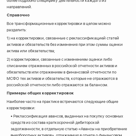
более подробно специфику деятельности каждого из
направлений.
Справочно
Все трансформационные корректировки в целом можно
разделить:
1) на корректировки, связанные с реклассификацией статей
активов и обязательств без изменения при этом суммы оценки
актива или обязательства;
2) корректировки, связанные с изменением оценки либо
списанием отраженных в российской отчетности активов и
обязательств или отражением в финансовой отчетности по
МСФО тех активов и обязательств, которые не отражаются в
российской отчетности либо отражаются за балансом.
Примеры общих корректировок
Наиболее часто на практике встречаются следующие общие
корректировки:
• Реклассификация авансов, выданных на покупку основных
средств из состава краткосрочной дебиторской
задолженности, в отдельную статью «Авансы на приобретение
внеоборотных активов», отражаемую в отчете о финансовом