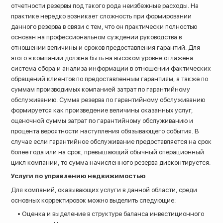
отчетности резервы под такого рода неизбежные расходы. На
практике нередко возникает сложность при формировании
данного резерва в связи с тем, что он практически полностью
основан на профессиональном суждении руководства в
отношении величины и сроков предоставления гарантий. Для
этого в компании должна быть на высоком уровне отлажена
система сбора и анализа информации в отношении фактических
обращений клиентов по предоставленным гарантиям, а также по
суммам производимых компанией затрат по гарантийному
обслуживанию. Сумма резерва по гарантийному обслуживанию
формируется как произведение величины оказанных услуг,
оценочной суммы затрат по гарантийному обслуживанию и
процента вероятности наступления обязывающего события. В
случае если гарантийное обслуживание предоставляется на срок
более года или на срок, превышающий обычный операционный
цикл компании, то сумма начисленного резерва дисконтируется.
Услуги по управлению недвижимостью
Для компаний, оказывающих услуги в данной области, среди
основных корректировок можно выделить следующие:
• Оценка и выделение в структуре баланса инвестиционного