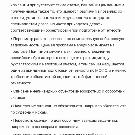
компании присутствуют такие статьи, как займы (выданные и
полученные),а также то, что имеются различия в правилах их
оценки, установленных в международных стандартах,
специалистам довольно часто приходится делать
соответствующие корректировки при подготовке отчетности.
• Пересмотр расчета резерва под сомнительную дебиторскую
задолженность. Данная проблема нередко возникает на
практике. Причиной служит, как правило, стремление
российских бухгалтеров к сокращению разниц между
бухгалтерским и налоговым учетом, и тем самым нарушается
один из принципов подготовки отчетности по МСФО, а именно
требование объективной оценки статей финансовой
отчетности.
• Списание неликвидных объектов внеоборотных и оборотных
активов.
• Начисление оценочных обязательств, например обязательств
по судебным искам.
• Пересмотр оценки по долгосрочным авансам выданным,
например по договорам страхования.