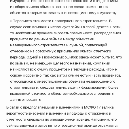
имущества. На практике возникают сложности с выделением
из общего числа объектов основных средств именно тех
объектов, которые относятся к инвестиционному имуществу.
• Пересмотр стоимости незавершенного строительства. В
случае если компания использует займы в своей деятельности,
то необходимо проанализировать правильность распределения
процентов по данным займам между объектами
незавершенного строительства и суммой, подлежащей
отнесению на совокупную прибыль или убыток отчетного
периода. Одной из возможных ошибок здесь может быть то, что
по займам, не имеющим целевого назначения, компании
начисляют всю сумму процентов на текущие расходы, что не
совсем корректно, так как в этой сумме есть и часть процентов,
относящихся к инвестиционным объектам незавершенного
строительства и, следовательно, в целях формирования более
правильной стоимости объектов необходимо распределять
данные проценты.
В связи с предполагаемыми изменениями в МСФО 17 велика
вероятность внесения изменений в подходы к отражению в
отчетности операций по операционной аренде. Напомним, что
сейчас выручка и затраты по операционной аренде отражаются