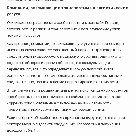
Компании, оказывающие транспортные и логистические
услуги
Учитывая географические особенности и масштабы России,
потребность в развитии транспортных и логистических услуг
неизменно растет.
Как правило, компании, оказывающие услуги в данном секторе,
имеют на своем балансе собственный парк автотранспортных
средств, железнодорожного подвижного состава, различного
рода контейнеров и прочих объектов, используемых для
перевозки грузов. Это определяет высокую долю объектов
основных средств в общем объеме активов данных компаний и,
следовательно, возникновение корректировок их стоимости.
В том случае если компании для целей покупки данных объектов
внеоборотных активов привлекают займы, то возникают также
корректировки, связанные с включением в их стоимость
процентов, уплачиваемых по таким договорам займа.
Если говорить об особенностях признания выручки, то в данном
секторе можно выделить следующие направления получения
доходов (табл. 1).