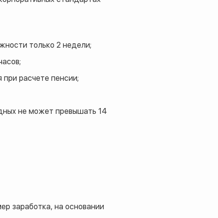
жности только 2 недели;
часов;
 при расчете пенсии;
дных не может превышать 14
мер заработка, на основании