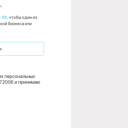
.
- 08
, чтобы один из
нкой бизнеса или
их персональных
7.2006 и принимаю