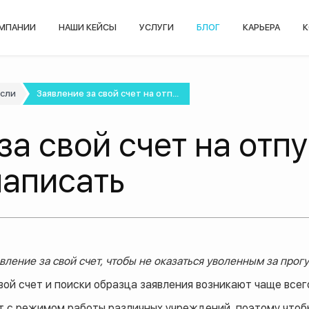
ОМПАНИИ
НАШИ КЕЙСЫ
УСЛУГИ
БЛОГ
КАРЬЕРА
К
асли
Заявление за свой счет на отп...
за свой счет на отп
 написать
вление за свой счет, чтобы не оказаться уволенным за прог
вой счет и поиски образца заявления возникают чаще все
 с режимом работы различных учреждений, поэтому чтобы