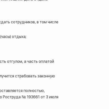
дать сотрудников, в том числе
(часы) отдыха;
сть отгулом, а часть оплатой
лучится стребовать законную
доставляется полностью,
мо Роструда № 193661 от 3 июля