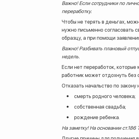
Важно! Если сотрудники по личн
переработку.
Чтобы не терять в деньгах, мож
нужно письменно согласовать св
образцу, а при помощи заявлени
Важно! Разбивать плановый отпус
недель.
Если нет переработок, которые 
работник может отдохнуть без 
Отказать начальство по закону 
смерть родного человека;
собственная свадьба;
рождение ребенка.
На заметку! На основании ст.18
Другие причины для получения 