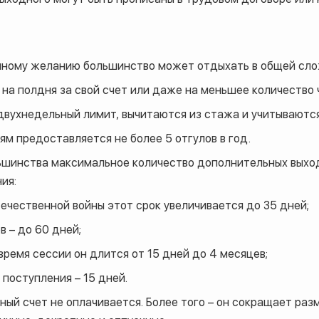
енному желанию большинство может отдыхать в общей сло
на полдня за свой счет или даже на меньшее количество 
двухнедельный лимит, вычитаются из стажа и учитываются
м предоставляется не более 5 отгулов в год.
льшинства максимальное количество дополнительных выхо
ия:
ечественной войны этот срок увеличивается до 35 дней;
 – до 60 дней;
время сессии он длится от 15 дней до 4 месяцев;
 поступления – 15 дней.
нный счет не оплачивается. Более того – он сокращает раз