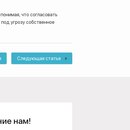
 понимая, что согласовать
 под угрозу собственное
я
Следующая статья
ние нам!