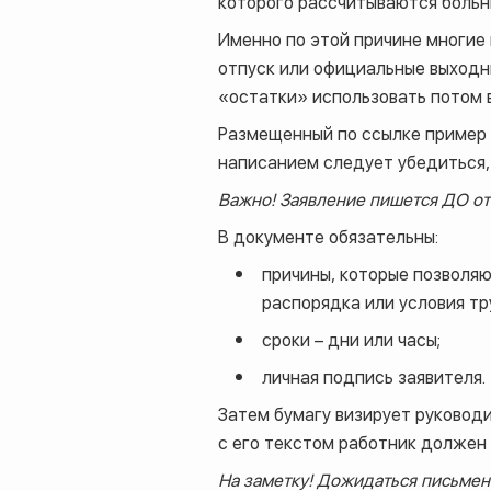
которого рассчитываются больн
Именно по этой причине многие
отпуск или официальные выходн
«остатки» использовать потом в
Размещенный по ссылке пример 
написанием следует убедиться, 
Важно! Заявление пишется ДО отг
В документе обязательны:
причины, которые позволяю
распорядка или условия тр
сроки – дни или часы;
личная подпись заявителя.
Затем бумагу визирует руковод
с его текстом работник должен 
На заметку! Дожидаться письмен