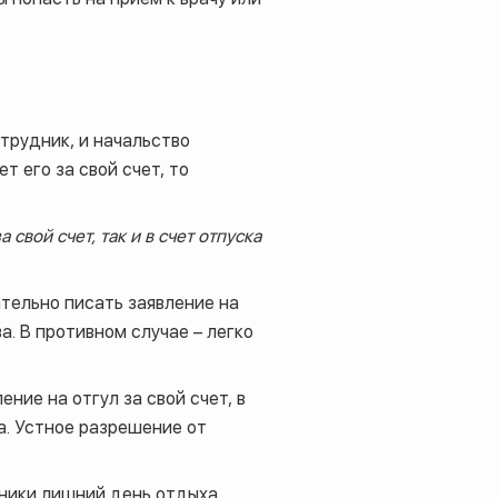
отрудник, и начальство
т его за свой счет, то
свой счет, так и в счет отпуска
тельно писать заявление на
а. В противном случае – легко
ние на отгул за свой счет, в
а. Устное разрешение от
дники лишний день отдыха