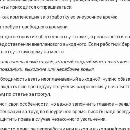
енты приходится отпрашиваться;
как компенсация за отработку во внеурочное время;
 требуют свободного времени.
 кодексе понятие об отгуле отсутствует, в реальности и с
редоставлении внепланового выходного. Если работник бере
ть отсутствующему на месте.
тся внеплановый отпуск, который каждый может взять как за 
 праздники, выходные или нерабочее время.
обходимость взять неоплачиваемый выходной, нужно обяза
облюдать всю процедуру получения разрешения у начальств
м по статье за прогул.
ют свои особенности, но важно запомнить главное – заявле
мпенсации за труд во внеурочное время, писать надо всегд
щитить права в случае незаконного увольнения.
 вместо денег за переработку или выход в выходные/праз