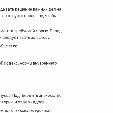
ладывать решение важных дел на
ного отпуска пораньше, чтобы
умент в требуемой форме. Перед
 следует взять за основу.
был взят.
ой кодекс, нормы внутреннего
тпуска. Подтвердить знакомство
лтерию и отдел кадров.
чь идет о компенсации или