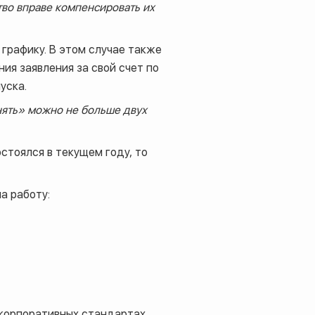
тво вправе компенсировать их
 графику. В этом случае также
ия заявления за свой счет по
уска.
анять» можно не больше двух
стоялся в текущем году, то
а работу:
 корпоративных стандартах