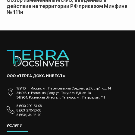
Обзор изменений в МСФО, введенных в
действие на территории РФ приказом Минфина
№ 111н
ООО «ТЕРРА ДОКС ИНВЕСТ»
129110, г. Москва, ул. Переяславская Средняя, д.27, стр.1, оф. 14
344013, г. Ростов-на-Дону, ул. Текучёва 18/8, оф. 1а
347904, Ростовская область, г. Таганрог, ул. Петровская, 111
8 (800) 200-33-08
8 (863) 270-33-08
8 (8634) 34-12-70
УСЛУГИ