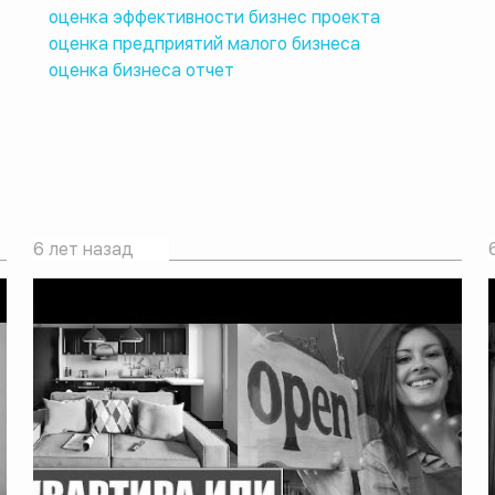
оценка эффективности бизнес проекта
оценка предприятий малого бизнеса
оценка бизнеса отчет
6 лет назад