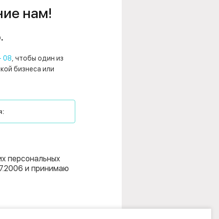
ние нам!
.
- 08
, чтобы один из
нкой бизнеса или
их персональных
7.2006 и принимаю