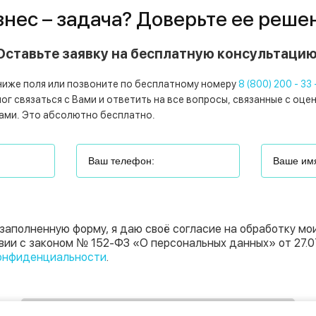
знес – задача? Доверьте ее реше
Оставьте заявку на бесплатную консультацию
ниже поля или позвоните по бесплатному номеру
8 (800) 200 - 33 
г связаться с Вами и ответить на все вопросы, связанные с оце
ами. Это абсолютно бесплатно.
заполненную форму, я даю своё согласие на обработку мо
вии с законом № 152-ФЗ «О персональных данных» от 27.0
онфиденциальности
.