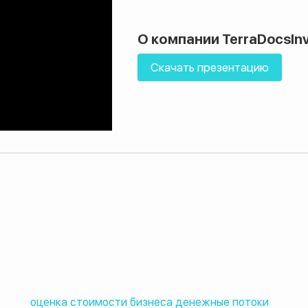
О компании TerraDocsIn
Скачать презентацию
оценка стоимости бизнеса денежные потоки