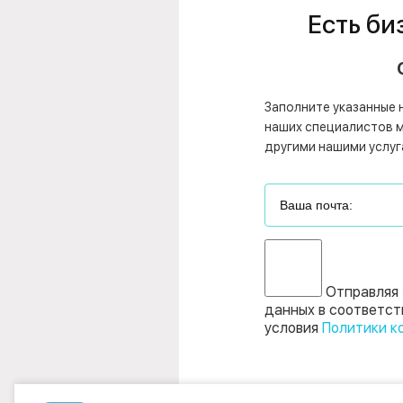
Есть би
Заполните указанные 
наших специалистов мо
другими нашими услуг
Отправляя 
данных в соответст
условия
Политики к