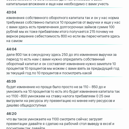
капитальные вложения и
еще нам необходимо с вами учесть
43:04
изменения собственного оборотного
капитала
так и он у нас норма
требуемая
собственно пытался 10 процентов от
выручки и еще у нас
с вами здесь есть
привлечения долгосрочных займов сумме
100
рублей мы их тоже прибавляем итого
получается 215
почему не
верное решение себестоимость
800
но если вы пересчитаете здесь
на самом
44:04
деле 800 так в секундочку
здесь 250 до это изменения выручки за
период то есть нам с вами нужно
определить собственный
оборотный капитал
и он составляет изменение нужно заметьте
10
процентов 10 процентов мы можем с
вами взять за предыдущий год
за текущий
год по 10 процентов и посмотреть какой
45:39
будет изменение но проще было просто не
за 110 - 850 до и
умножить на 10
процентов то есть это будет изменение
капитала
так
но 1100 -800
умножаем на ставку налога прибавляем 0
25 они
выгрузили на ресурсы эту
презентацию
но менее нету ресурсов и
дешёво
общедоступных
46:20
что вы такое умножаете на 1100 смотрите
сейчас загрузят
презентации давайте я
сделаю на рабочий стол
выведу в excel и
посчитаем так давайте