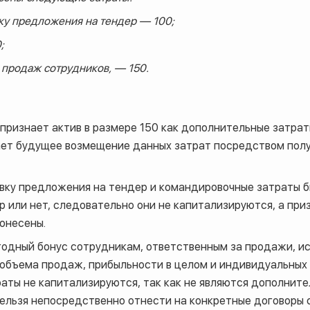
ку предложения на тендер — 100;
;
продаж сотрудников, — 150.
признает актив в размере 150 как дополнительные затрат
ает будущее возмещение данных затрат посредством пол
вку предложения на тендер и командировочные затраты б
ер или нет, следовательно они не капитализируются, а пр
понесены.
одный бонус сотрудникам, ответственным за продажи, ис
объема продаж, прибыльности в целом и индивидуальных
раты не капитализируются, так как не являются дополнит
нельзя непосредственно отнести на конкретные договоры 