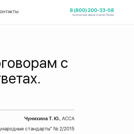
8 (800) 200-33-08
ОНТАКТЫ
Бесплатный звонок по всей России
оговорам с
ветах.
Чунихина Т. Ю.
, АССА
ународные стандарты" № 2/2015