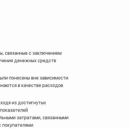
ы, связанные с заключением
учения денежных средств
ыли понесены вне зависимости
изнаются в качестве расходов
ходя из достигнутых
 показателей
ельными затратами, связанными
с покупателями.