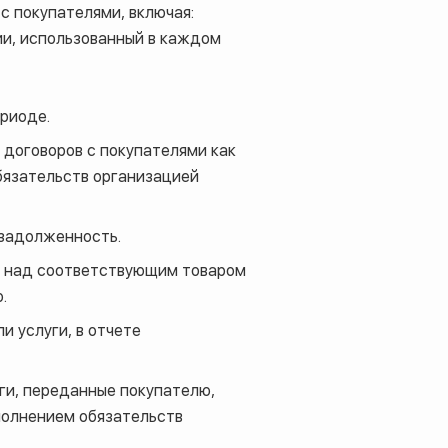
с покупателями, включая:
и, использованный в каждом
ериоде.
договоров с покупателями как
обязательств организацией
 задолженность.
ль над соответствующим товаром
.
и услуги, в отчете
уги, переданные покупателю,
полнением обязательств