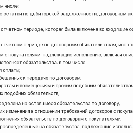
м числе:
е остатки по дебиторской задолженности, договорным ак
в отчетном периоде, которая была включена во входящие 
в отчетном периоде по договорным обязательствам, испо
ам с покупателями, подлежащие исполнению, включая опис
исполняет обязательства, в том числе:
я оплаты;
 обещанных к передаче по договорам;
вратам и возмещениям и прочим подобным обязательствам
их подобных обязательств;
ределена на оставшиеся обязательства по договору;
х изменения в отношении требований договоров с покупа
олнения обязательств по договорам с покупателями;
 распределенные на обязательства, подлежащие исполнен