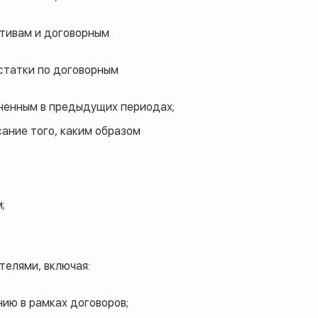
тивам и договорным
остатки по договорным
лненным в предыдущих периодах;
ание того, каким образом
;
телями, включая:
ию в рамках договоров;