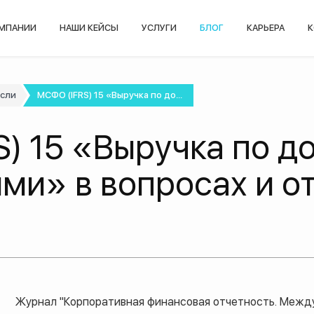
ОМПАНИИ
НАШИ КЕЙСЫ
УСЛУГИ
БЛОГ
КАРЬЕРА
К
асли
МСФО (IFRS) 15 «Выручка по до...
) 15 «Выручка по д
ми» в вопросах и от
Журнал "Корпоративная финансовая отчетность. Межд