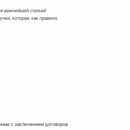
ся важнейшей статьей
чки, которая, как правило,
анные с заключением договоров