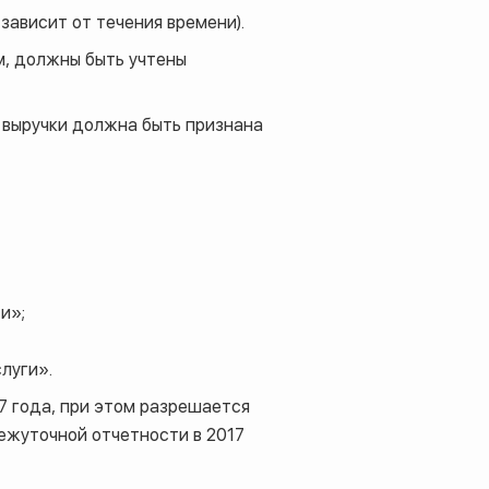
зависит от течения времени).
м, должны быть учтены
 выручки должна быть признана
и»;
луги».
7 года, при этом разрешается
ежуточной отчетности в 2017