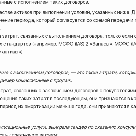
занные с исполнением таких договоров.
честве активов при выполнении условий, указанных ниже.
чение периода, который согласуется со схемой передачи т
.
затрат, связанных с выполнением договора, только если 
 стандартов (например, МСФО (IAS) 2 «Запасы», МСФО (IA
 активы»).
ные с заключением договоров, — это такие затраты, которы
пример комиссионные с продаж.
трат, связанных с заключением договоров с покупателями
ещения таких затрат в последующем, они признаются в ка
период их амортизации меньше года, они признаются в ка
льтационные услуги, выиграла тендер по оказанию консуль
есены следующие затраты: