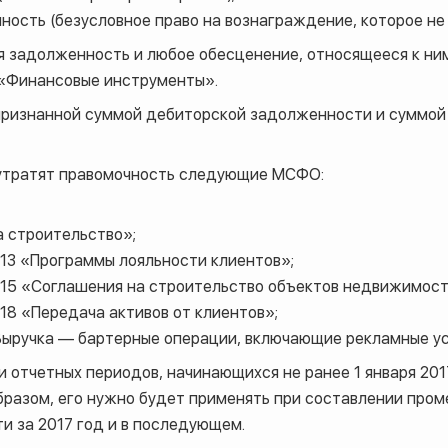
ость (безусловное право на вознаграждение, которое не 
я задолженность и любое обесценение, относящееся к ни
9 «Финансовые инструменты».
признанной суммой дебиторской задолженности и суммой
 утратят правомочность следующие МСФО:
а строительство»;
 13 «Программы лояльности клиентов»;
) 15 «Соглашения на строительство объектов недвижимост
 18 «Передача активов от клиентов»;
«Выручка — бартерные операции, включающие рекламные ус
 отчетных периодов, начинающихся не ранее 1 января 201
бразом, его нужно будет применять при составлении пром
ти за 2017 год и в последующем.