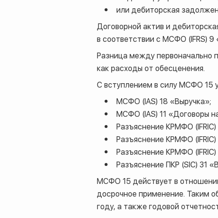
или дебиторская задолженн
Договорной актив и дебиторска
в соответствии с МСФО (IFRS) 
Разница между первоначально 
как расходы от обесценения.
С вступлением в силу МСФО 15
МСФО (IAS) 18 «Выручка»;
МСФО (IAS) 11 «Договоры н
Разъяснение КРМФО (IFRIC)
Разъяснение КРМФО (IFRIC
Разъяснение КРМФО (IFRIC)
Разъяснение ПКР (SIC) 31 
МСФО 15 действует в отношении
досрочное применение. Таким о
году, а также годовой отчетнос