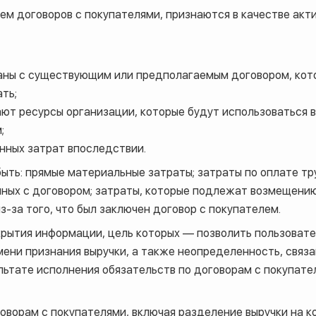
ем договоров с покупателями, признаются в качестве акт
аны с существующим или предполагаемым договором, кот
ть;
ают ресурсы организации, которые будут использоваться 
;
ных затрат впоследствии.
быть: прямые материальные затраты; затраты по оплате т
нных с договором; затраты, которые подлежат возмещению
з-за того, что был заключен договор с покупателем.
ытия информации, цель которых — позволить пользовате
мени признания выручки, а также неопределенность, связ
льтате исполнения обязательств по договорам с покупате
говорам с покупателями, включая разделение выручки на к