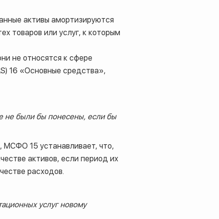
 Данные активы амортизируются
ех товаров или услуг, к которым
они не относятся к сфере
S) 16 «Основные средства»,
е не были бы понесены, если бы
, МСФО 15 устанавливает, что,
честве активов, если период их
честве расходов.
тационных услуг новому