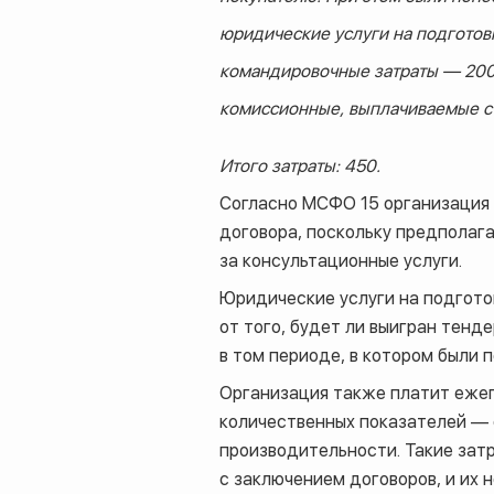
юридические услуги на подготов
командировочные затраты — 200
комиссионные, выплачиваемые с 
Итого затраты: 450.
Согласно МСФО 15 организация 
договора, поскольку предполаг
за консультационные услуги.
Юридические услуги на подгото
от того, будет ли выигран тенд
в том периоде, в котором были 
Организация также платит ежег
количественных показателей — 
производительности. Такие зат
с заключением договоров, и их 