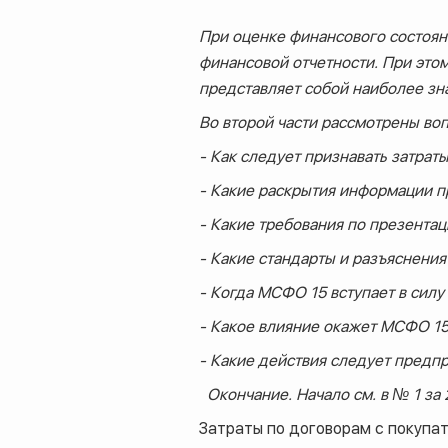
При оценке финансового состоян
финансовой отчетности. При этом
представляет собой наиболее зн
Во второй части рассмотрены во
- Как следует признавать затрат
- Какие раскрытия информации 
- Какие требования по презента
- Какие стандарты и разъяснени
- Когда МСФО 15 вступает в сил
- Какое влияние окажет МСФО 15
- Какие действия следует предп
Окончание. Начало см. в № 1 за 2
Затраты по договорам с покупат