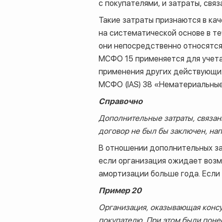
с покупателями, и затраты, свя
Такие затраты признаются в ка
на систематической основе в те
они непосредственно относятся
МСФО 15 применяется для учета 
применения других действующих
МСФО (IAS) 38 «Нематериальные
Справочно
Дополнительные затраты, связан
договор не был бы заключен, на
В отношении дополнительных за
если организация ожидает возм
амортизации больше года. Если 
Пример 20
Организация, оказывающая консу
покупателю. При этом были пон