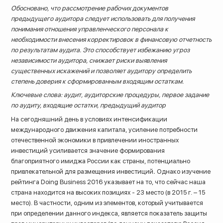
Обосновано, что рассмотрение рабочих документов
предыдущего аудитора следует использовать для получения
понимания отношения управленческого персонала к
необходимости внесения корректировок в финансовую отчетность
по результатам аудита. Это способствует избежанию угроз
независимости аудитора, снижает риски выявления
существенных искажений и позволяет аудитору определить
степень доверия к сформированным входящим остаткам.
Ключевые слова: аудит, аудиторские процедуры, первое задание
по аудиту, входящие остатки, предыдущий аудитор
На сегодняшний день в условиях интенсификации
международного движения капитала, усиление потребности
отечественной экономики в привлечении иностранных
инвестиций усиливается значение формирования
благоприятного имиджа России как страны, потенциально
привлекательной для размещения инвестиций
.
Однако изучение
рейтинга Doing Business 2016 указывает на то, что сейчас наша
страна находится на высоких позициях - 23 место (в 2015 г. – 15
место). В частности, одним из элементов, который учитывается
при определении данного индекса, является показатель защиты