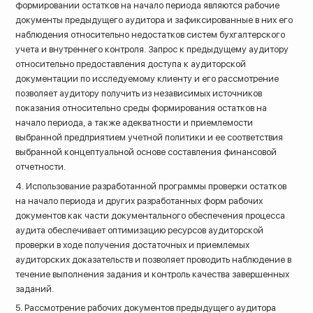
формировании остатков на начало периода являются рабочие
документы предыдущего аудитора и зафиксированные в них его
наблюдения относительно недостатков систем бухгалтерского
учета и внутреннего контроля. Запрос к предыдущему аудитору
относительно предоставления доступа к аудиторской
документации по исследуемому клиенту и его рассмотрение
позволяет аудитору получить из независимых источников
показания относительно среды формирования остатков на
начало периода, а также адекватности и приемлемости
выбранной предприятием учетной политики и ее соответствия
выбранной концептуальной основе составления финансовой
отчетности.
4. Использование разработанной программы проверки остатков
на начало периода и других разработанных форм рабочих
документов как части документального обеспечения процесса
аудита обеспечивает оптимизацию ресурсов аудиторской
проверки в ходе получения достаточных и приемлемых
аудиторских доказательств и позволяет проводить наблюдение в
течение выполнения задания и контроль качества завершенных
заданий.
5. Рассмотрение рабочих документов предыдущего аудитора