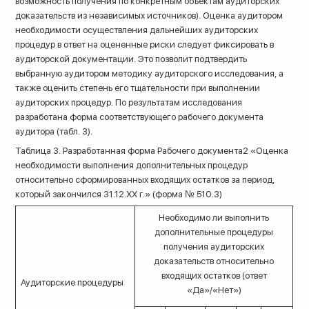
возможность получения по конкретным объектам аудиторских
доказательств из независимых источников). Оценка аудитором
необходимости осуществления дальнейших аудиторских
процедур в ответ на оцененные риски следует фиксировать в
аудиторской документации. Это позволит подтвердить
выбранную аудитором методику аудиторского исследования, а
также оценить степень его тщательности при выполнении
аудиторских процедур. По результатам исследования
разработана форма соответствующего рабочего документа
аудитора (табл. 3).
Таблица 3. Разработанная форма Рабочего документа2 «Оценка
необходимости выполнения дополнительных процедур
относительно сформированных входящих остатков за период,
который закончился 31.12.ХХ г.» (форма № 510.3)
Необходимо ли выполнить
дополнительные процедуры
получения аудиторских
доказательств относительно
входящих остатков (ответ
Аудиторские процедуры
«Да»/«Нет»)