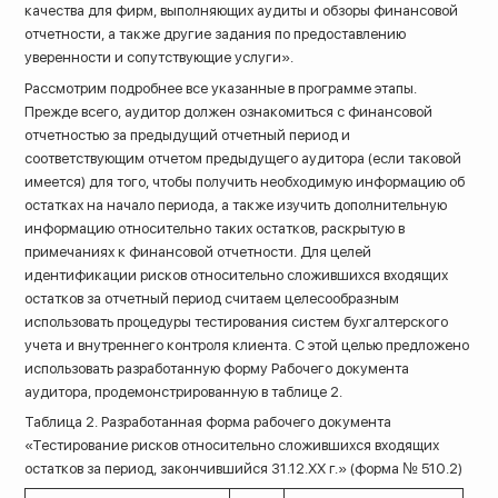
качества для фирм, выполняющих аудиты и обзоры финансовой
отчетности, а также другие задания по предоставлению
уверенности и сопутствующие услуги».
Рассмотрим подробнее все указанные в программе этапы.
Прежде всего, аудитор должен ознакомиться с финансовой
отчетностью за предыдущий отчетный период и
соответствующим отчетом предыдущего аудитора (если таковой
имеется) для того, чтобы получить необходимую информацию об
остатках на начало периода, а также изучить дополнительную
информацию относительно таких остатков, раскрытую в
примечаниях к финансовой отчетности. Для целей
идентификации рисков относительно сложившихся входящих
остатков за отчетный период считаем целесообразным
использовать процедуры тестирования систем бухгалтерского
учета и внутреннего контроля клиента. С этой целью предложено
использовать разработанную форму Рабочего документа
аудитора, продемонстрированную в таблице 2.
Таблица 2. Разработанная форма рабочего документа
«Тестирование рисков относительно сложившихся входящих
остатков за период, закончившийся 31.12.ХХ г.» (форма № 510.2)