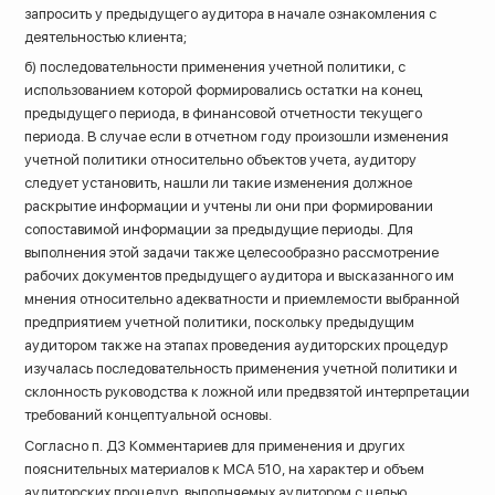
запросить у предыдущего аудитора в начале ознакомления с
деятельностью клиента;
б) последовательности применения учетной политики, с
использованием которой формировались остатки на конец
предыдущего периода, в финансовой отчетности текущего
периода. В случае если в отчетном году произошли изменения
учетной политики относительно объектов учета, аудитору
следует установить, нашли ли такие изменения должное
раскрытие информации и учтены ли они при формировании
сопоставимой информации за предыдущие периоды. Для
выполнения этой задачи также целесообразно рассмотрение
рабочих документов предыдущего аудитора и высказанного им
мнения относительно адекватности и приемлемости выбранной
предприятием учетной политики, поскольку предыдущим
аудитором также на этапах проведения аудиторских процедур
изучалась последовательность применения учетной политики и
склонность руководства к ложной или предвзятой интерпретации
требований концептуальной основы.
Согласно п. Д3 Комментариев для применения и других
пояснительных материалов к МСА 510, на характер и объем
аудиторских процедур, выполняемых аудитором с целью