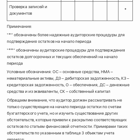
Проверка записей и
*
документов
Примечание:
“*” обозначены более надежные аудиторские процедуры для
подтверждения остатков на начало периода
“**” обозначены аудиторские процедуры для подтверждения
остатков долгосрочных и текущих обеспечений на начало
периода
Условные обозначения: ОС – основные средства, НМА –
нематериальные активы, ДЗ – дебиторская задолженность, КЗ –
кредиторская задолженность, О – обеспечения, ДС – денежные
средства и из эквиваленты, СК – собственный капитал
Обращаем внимание, что аудитор должен рассматривать не
только существующие на начало периода остатки по счетам
бухгалтерского учета, но и изучить существование других
обстоятельств, которые привели к раскрытию соответствующих
остатков по статьям финансовой отчетности. Примерами таких
обстоятельств по указанным в таблице 3 объектам учета
является: