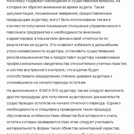
поскольку содержат наблюдения и существенные вопросы, на
которые он обратил внимание во время аудита. Такая
документация, письменные заверения, предоставленные
предыдущем аудитору, могут быть использованы также в
контексте получения понимания отношения управленческого
персонала предприятия к необходимости внесения
корректировок в показатели финансовой отчетности по
результатам ее аудита. Это позволит избежать в дальнейшем
угроз независимости аудитора, установить существование
рисков мошенничества и предоставит аудитору независимые
профессиональные свидетельства относительно учетных практик
и систем внутреннего контроля, что в целом будет
способствовать определению степени доверия аудитора к
сложившимся на начало периода остаткам.
На выполнение п. 6 МСА 510 аудитору также следует выполнить
другие процедуры для получения аудиторских доказательств
существующих остатков на начало отчетного периода. Однако
необходимость и специфика проведения таких процедур
обусловлены особенностями объектов бухгалтерского учета,
остатки которых проверяются (при этом следует учитывать
материальность формы таких объектов, монетарный характер,