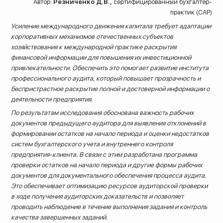
Автор:
Резниченко Д.В.,
сертифицированный бухгалтер-
практик (CAP)
Усиление международного движения капитала требует адаптации
корпоративных механизмов отечественных субъектов
хозяйствования к международной практике раскрытия
финансовой информации для повышения их инвестиционной
привлекательности. Обеспечить это помогает развитие института
профессионального аудита, который повышает прозрачность и
беспристрастное раскрытие полной и достоверной информации о
деятельности предприятия.
По результатам исследования обоснована важность рабочих
документов предыдущего аудитора для выявления отклонений в
формировании остатков на начало периода и оценки недостатков
систем бухгалтерского учета и внутреннего контроля
предприятия-клиента. В связи с этим разработана программа
проверки остатков на начало периода и другие формы рабочих
8 (800) 200-33-08
документов для документального обеспечения процесса аудита.
Это обеспечивает оптимизацию ресурсов аудиторской проверки
Бесплатный звонок по всей России
в ходе получения аудиторских доказательств и позволяет
проводить наблюдение в течение выполнения задания и контроль
качества завершенных заданий.