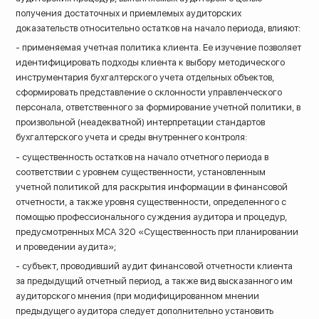
получения достаточных и приемлемых аудиторских
доказательств относительно остатков на начало периода, влияют:
- применяемая учетная политика клиента. Ее изучение позволяет
идентифицировать подходы клиента к выбору методического
инструментария бухгалтерского учета отдельных объектов,
сформировать представление о склонности управленческого
персонала, ответственного за формирование учетной политики, в
произвольной (неадекватной) интерпретации стандартов
бухгалтерского учета и среды внутреннего контроля:
- существенность остатков на начало отчетного периода в
соответствии с уровнем существенности, установленным
учетной политикой для раскрытия информации в финансовой
отчетности, а также уровня существенности, определенного с
помощью профессионального суждения аудитора и процедур,
предусмотренных МСА 320 «Существенность при планировании
и проведении аудита»;
- субъект, проводивший аудит финансовой отчетности клиента
за предыдущий отчетный период, а также вид высказанного им
аудиторского мнения (при модифицированном мнении
предыдущего аудитора следует дополнительно установить