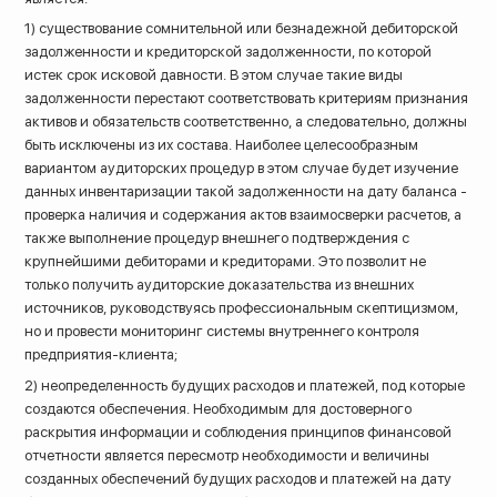
1) существование сомнительной или безнадежной дебиторской
задолженности и кредиторской задолженности, по которой
истек срок исковой давности. В этом случае такие виды
задолженности перестают соответствовать критериям признания
активов и обязательств соответственно, а следовательно, должны
быть исключены из их состава. Наиболее целесообразным
вариантом аудиторских процедур в этом случае будет изучение
данных инвентаризации такой задолженности на дату баланса -
проверка наличия и содержания актов взаимосверки расчетов, а
также выполнение процедур внешнего подтверждения с
крупнейшими дебиторами и кредиторами. Это позволит не
только получить аудиторские доказательства из внешних
источников, руководствуясь профессиональным скептицизмом,
но и провести мониторинг системы внутреннего контроля
предприятия-клиента;
2) неопределенность будущих расходов и платежей, под которые
создаются обеспечения. Необходимым для достоверного
раскрытия информации и соблюдения принципов финансовой
отчетности является пересмотр необходимости и величины
созданных обеспечений будущих расходов и платежей на дату