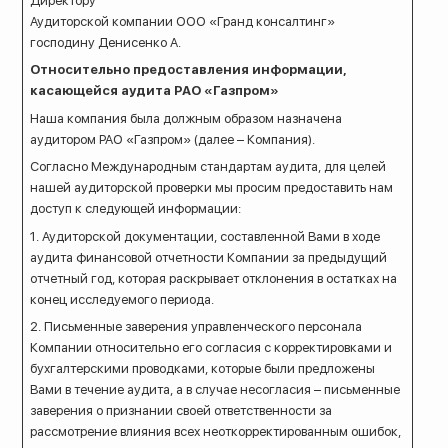
Директору
Аудиторской компании ООО «Гранд консалтинг»
господину Денисенко А.
Относительно предоставления информации,
касающейся аудита РАО «Газпром»
Наша компания была должным образом назначена
аудитором РАО «Газпром» (далее – Компания).
Согласно Международным стандартам аудита, для целей
нашей аудиторской проверки мы просим предоставить нам
доступ к следующей информации:
1. Аудиторской документации, составленной Вами в ходе
аудита финансовой отчетности Компании за предыдущий
отчетный год, которая раскрывает отклонения в остатках на
конец исследуемого периода.
2. Письменные заверения управленческого персонала
Компании относительно его согласия с корректировками и
бухгалтерскими проводками, которые были предложены
Вами в течение аудита, а в случае несогласия – письменные
заверения о признании своей ответственности за
рассмотрение влияния всех неоткорректированным ошибок,