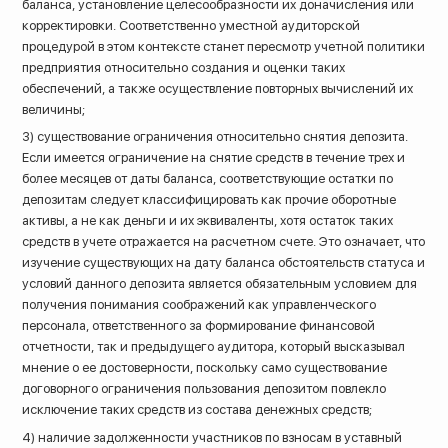
баланса, установление целесообразности их доначисления или
корректировки. Соответственно уместной аудиторской
процедурой в этом контексте станет пересмотр учетной политики
предприятия относительно создания и оценки таких
обеспечений, а также осуществление повторных вычислений их
величины;
3) существование ограничения относительно снятия депозита.
Если имеется ограничение на снятие средств в течение трех и
более месяцев от даты баланса, соответствующие остатки по
депозитам следует классифицировать как прочие оборотные
активы, а не как деньги и их эквиваленты, хотя остаток таких
средств в учете отражается на расчетном счете. Это означает, что
изучение существующих на дату баланса обстоятельств статуса и
условий данного депозита является обязательным условием для
получения понимания соображений как управленческого
персонала, ответственного за формирование финансовой
отчетности, так и предыдущего аудитора, который высказывал
мнение о ее достоверности, поскольку само существование
договорного ограничения пользования депозитом повлекло
исключение таких средств из состава денежных средств;
4) наличие задолженности участников по взносам в уставный