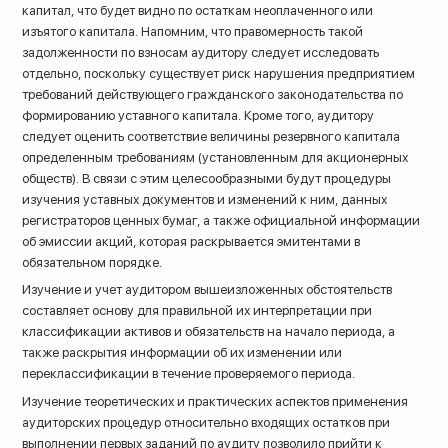
капитал, что будет видно по остаткам неоплаченного или
изъятого капитала. Напомним, что правомерность такой
задолженности по взносам аудитору следует исследовать
отдельно, поскольку существует риск нарушения предприятием
требований действующего гражданского законодательства по
формированию уставного капитала. Кроме того, аудитору
следует оценить соответствие величины резервного капитала
определенным требованиям (установленным для акционерных
обществ). В связи с этим целесообразными будут процедуры
изучения уставных документов и изменений к ним, данных
регистраторов ценных бумаг, а также официальной информации
об эмиссии акций, которая раскрывается эмитентами в
обязательном порядке.
Изучение и учет аудитором вышеизложенных обстоятельств
составляет основу для правильной их интерпретации при
классификации активов и обязательств на начало периода, а
также раскрытия информации об их изменении или
переклассификации в течение проверяемого периода.
Изучение теоретических и практических аспектов применения
аудиторских процедур относительно входящих остатков при
выполнении первых заданий по аудиту позволило прийти к