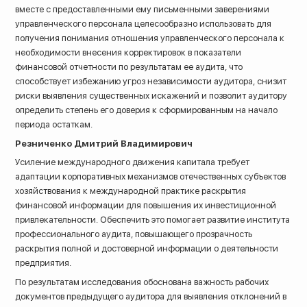
вместе с предоставленными ему письменными заверениями
управленческого персонала целесообразно использовать для
получения понимания отношения управленческого персонала к
необходимости внесения корректировок в показатели
финансовой отчетности по результатам ее аудита, что
способствует избежанию угроз независимости аудитора, снизит
риски выявления существенных искажений и позволит аудитору
определить степень его доверия к сформированным на начало
периода остаткам.
Резниченко Дмитрий Владимирович
Усиление международного движения капитала требует
адаптации корпоративных механизмов отечественных субъектов
хозяйствования к международной практике раскрытия
финансовой информации для повышения их инвестиционной
привлекательности. Обеспечить это помогает развитие института
профессионального аудита, повышающего прозрачность
раскрытия полной и достоверной информации о деятельности
предприятия.
По результатам исследования обоснована важность рабочих
документов предыдущего аудитора для выявления отклонений в