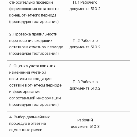
относительно проверки
П. 1 Рабочего
формирования остатков на
документа 510.2
конец отчетного периода
(процедуры тестирования)
2. Проверка правильности
перенесения входящих
П. 2 Рабочего
остатков в отчетном периоде
документа 510.2
(процедуры тестирования)
3. Оценка учета влияния
изменения учетной
политики на входящие
П. 3 Рабочего
остатки в отчетном периоде
документа 510.2
и формирования
сопоставимой информации
(процедуры тестирования)
4. Выбор дальнейших
Рабочий
процедур в ответ на
документ 510.3
оцененные риски