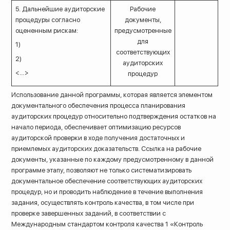
5. Дальнейшие аудиторские
Рабочие
процедуры согласно
документы,
оцененным рискам:
предусмотренные
для
1)
соответствующих
2)
аудиторских
<…>
процедур
Использование данной программы, которая является элементом
документального обеспечения процесса планирования
аудиторских процедур относительно подтверждения остатков на
начало периода, обеспечивает оптимизацию ресурсов
аудиторской проверки в ходе получения достаточных и
приемлемых аудиторских доказательств. Ссылка на рабочие
документы, указанные по каждому предусмотренному в данной
программе этапу, позволяют не только систематизировать
документальное обеспечение соответствующих аудиторских
процедур, но и проводить наблюдение в течение выполнения
задания, осуществлять контроль качества, в том числе при
проверке завершенных заданий, в соответствии с
Международным стандартом контроля качества 1 «Контроль