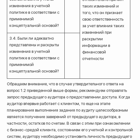
изменения в учетной
таких изменений и
политике в соответствии с
того, что он признает
применимой
свою ответственность
концептуальной основой?
за учет влияния таких
изменений при
3.4. Были ли адекватно
раскрытии
представлены и раскрыты
информации в
изменения в учетной
финансовой
политике в соответствии с
отчетности
применимой
концептуальной основой?
Обращаем внимание, что в случае утвердительного ответа на
вопрос 1.2 приведенной выше формы, рекомендуем отправлять
запрос предыдущего аудитора о предоставлении доступа. Когда
аудитор впервые работает с клиентом, то еще на этапе
планирования выполнения задания по аудиту целесообразным
является получение заверений от предыдущего аудитора, в
частности, остатков по счетам. В связи с этим при ознакомлении
с бизнес-средой клиента, состоянием его учетной и контрольной
систем, аудитору необходимо установить личность предыдущего