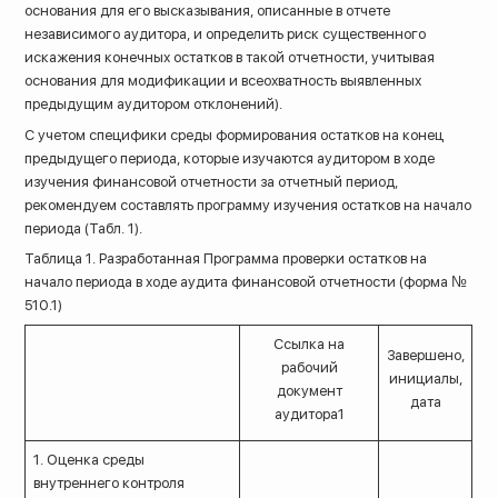
основания для его высказывания, описанные в отчете
независимого аудитора, и определить риск существенного
искажения конечных остатков в такой отчетности, учитывая
основания для модификации и всеохватность выявленных
предыдущим аудитором отклонений).
С учетом специфики среды формирования остатков на конец
предыдущего периода, которые изучаются аудитором в ходе
изучения финансовой отчетности за отчетный период,
рекомендуем составлять программу изучения остатков на начало
периода (Табл. 1).
Таблица 1. Разработанная Программа проверки остатков на
начало периода в ходе аудита финансовой отчетности (форма №
510.1)
Ссылка на
Завершено,
рабочий
инициалы,
документ
дата
аудитора1
1. Оценка среды
внутреннего контроля