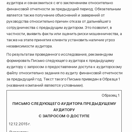
аудитора и ознакомиться с его заключением относительно
финансовой отчетности за предыдущий период. Обязательным
является также получение объяснений и заверений от
руководства относительно причин отказа от дальнейшего
сотрудничества с предыдущим аудитором. Это позволит, в
частности, выявить факты или оценить риски мошенничества, а
также на этапе принятия клиента установить наличие угроз
независимости аудитора.
По результатам проведенного исследования, рекомендуем
формировать Письмо следующего аудитора к предыдущему
аудитору с запросом о предоставлении доступа к аудиторскому
файлу относительно задания по аудиту финансовой отчетности
за предыдущий год. Текст такого Письма приведен в Образце 1
(названия компаний являются условными).
Образец 1
ПИСЬМО СЛЕДУЮЩЕГО АУДИТОРА ПРЕДЫДУЩЕМУ
АУДИТОРУ
С ЗАПРОСОМ О ДОСТУПЕ
12.12.2015 г.