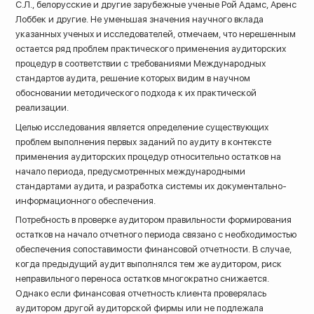
С.Л., белорусские и другие зарубежные ученые Рой Адамс, Аренс
Лоббек и другие. Не уменьшая значения научного вклада
указанных ученых и исследователей, отмечаем, что нерешенным
остается ряд проблем практического применения аудиторских
процедур в соответствии с требованиями Международных
стандартов аудита, решение которых видим в научном
обосновании методического подхода к их практической
реализации.
Целью исследования является определение существующих
проблем выполнения первых заданий по аудиту в контексте
применения аудиторских процедур относительно остатков на
начало периода, предусмотренных международными
стандартами аудита, и разработка системы их документально-
информационного обеспечения.
Потребность в проверке аудитором правильности формирования
остатков на начало отчетного периода связано с необходимостью
обеспечения сопоставимости финансовой отчетности. В случае,
когда предыдущий аудит выполнялся тем же аудитором, риск
неправильного переноса остатков многократно снижается.
Однако если финансовая отчетность клиента проверялась
аудитором другой аудиторской фирмы или не подлежала