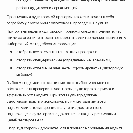
государственной функции по внешнему контролю качества
работы аудиторских организаций
Организация аудиторской проверки также включает в себя
разработку программы подготовки и проведения аудита.
При организации аудиторской проверки следует понимать, что
ввиду ее ограниченности во времени, аудитор должен применять
выборочный метод сбора информации.
отобрать все элементы (сплошная проверка);
отобрать специфические (определенные) элементы;
отобрать отдельные элементы (сформировать аудиторскую
выборку).
Выбор метода или сочетания методов выборки зависит от
обстоятельств проверки, в частности, аудиторского риска и
эффективности аудита. При этом аудитор должен
удостовериться, что используемые им методы являются
надежными с точки зрения получения достаточного
надлежащего аудиторского доказательства для реализации
целей тестирования.
Сбор аудиторских доказательств в процессе проведения аудита