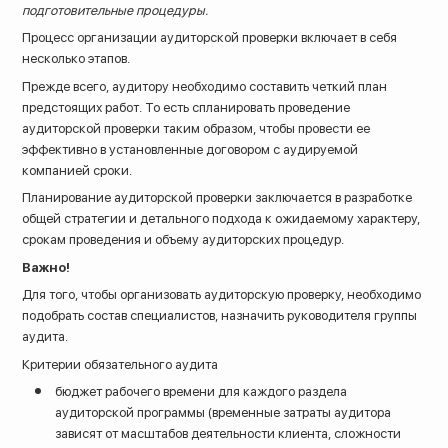
подготовительные процедуры.
Процесс организации аудиторской проверки включает в себя
несколько этапов.
Прежде всего, аудитору необходимо составить четкий план
предстоящих работ. То есть спланировать проведение
аудиторской проверки таким образом, чтобы провести ее
эффективно в установленные договором с аудируемой
компанией сроки.
Планирование аудиторской проверки заключается в разработке
общей стратегии и детального подхода к ожидаемому характеру,
срокам проведения и объему аудиторских процедур.
Важно!
Для того, чтобы организовать аудиторскую проверку, необходимо
подобрать состав специалистов, назначить руководителя группы
аудита.
8 (800) 200-33-08
Критерии обязательного аудита
Бесплатный звонок по всей России
бюджет рабочего времени для каждого раздела
аудиторской программы (временные затраты аудитора
зависят от масштабов деятельности клиента, сложности