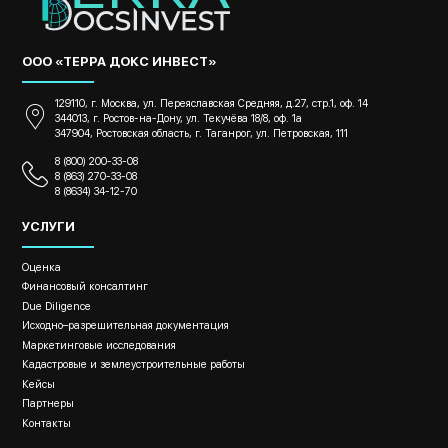
ООО «ТЕРРА ДОКС ИНВЕСТ»
129110, г. Москва, ул. Переяславская Средняя, д.27, стр.1, оф. 14
344013, г. Ростов-на-Дону, ул. Текучёва 18/8, оф. 1а
347904, Ростовская область, г. Таганрог, ул. Петровская, 111
8 (800) 200-33-08
8 (863) 270-33-08
8 (8634) 34-12-70
УСЛУГИ
Оценка
Финансовый консалтинг
Due Diligence
Исходно–разрешительная документация
Маркетинговые исследования
Кадастровые и землеустроительные работы
Кейсы
Партнеры
Контакты