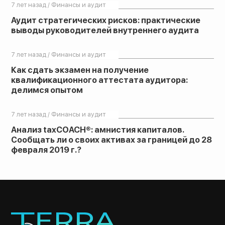
7 лет назад / Финансы и аудит
Аудит стратегических рисков: практические
выводы руководителей внутреннего аудита
7 лет назад / Финансы и аудит
Как сдать экзамен на получение
квалификационного аттестата аудитора:
делимся опытом
7 лет назад / Финансы и аудит
Анализ taxCOACH®: амнистия капиталов.
Сообщать ли о своих активах за границей до 28
февраля 2019 г.?