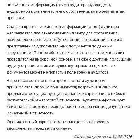
письменная информация (отчет) аудитора руководству
аудируемой компании или его собственникам по результатам
проверки.
Сначала проект письменной информации (отчет) аудитора
направляется для ознакомления клиенту для составления
возможных корректировок (уточнений), возражений, а также
представления дополнительных документов по данным
нарушениям. Данное обстоятельство связано с тем, что аудит
проводится на выборочной основе, а также с другими присущими
аудиту ограничениями и существует риск того, что часть
документов может не попасть в поле зрение аудитора.
В процессе согласования проекта отчета аудитором
принимаются (либо не принимаются) возражения клиента,
предлагаются существующие варианты исправления ошибок в
бухгалтерской и налоговой отчетности. Аудитор информирует
клиента о возможных последствиях не исправления допущенных
искажений в отчетности.
Окончательный вариант отчета вместе с аудиторским
заключением передается клиенту.
Статья актуальна на 14.08.2016