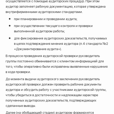
осуществляется с помощью аудиторских процедур. При этом
аудитор заполняет рабочую документацию, которая утверждена
внутрифирменными аудиторскими стандартами.
при планировании и проведении аудита;
при осуществлении текущего контроля и проверки
выполненной аудитором работы;
для фиксирования аудиторских доказательств, получаемых
в целях подтверждения мнения аудитора (п.4 стандарта №2
«Документирование аудита»).
В процессе проведения аудиторской проверки руководитель
группы постоянно обменивается с клиентом информацией для
того, чтобы оперативно были исправлены выявленные нарушения
в ходе проверки.
До момента выдачи аудиторского заключения руководитель
аудиторской проверки должен проверить рабочие документы
аудитора и обсудить работу с участниками аудиторской группы,
чтобы убедиться в достаточности и надлежащем характере
полученных аудиторских доказательств, подтверждающих
сделанные выводы.
Далее (на обобщающей стадии) аудитором формируется