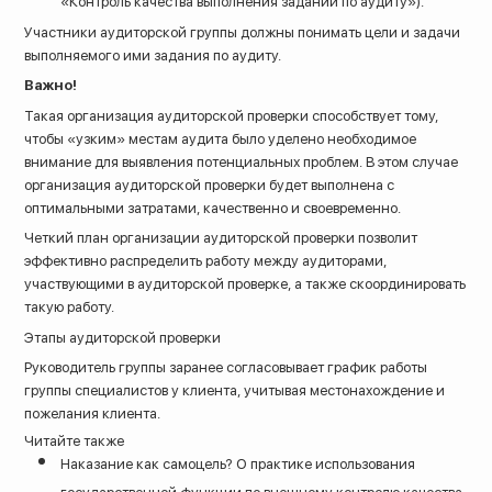
«Контроль качества выполнения заданий по аудиту»).
Участники аудиторской группы должны понимать цели и задачи
выполняемого ими задания по аудиту.
Важно!
Такая организация аудиторской проверки способствует тому,
чтобы «узким» местам аудита было уделено необходимое
внимание для выявления потенциальных проблем. В этом случае
организация аудиторской проверки будет выполнена с
оптимальными затратами, качественно и своевременно.
Четкий план организации аудиторской проверки позволит
эффективно распределить работу между аудиторами,
участвующими в аудиторской проверке, а также скоординировать
такую работу.
Этапы аудиторской проверки
Руководитель группы заранее согласовывает график работы
группы специалистов у клиента, учитывая местонахождение и
пожелания клиента.
Читайте также
Наказание как самоцель? О практике использования