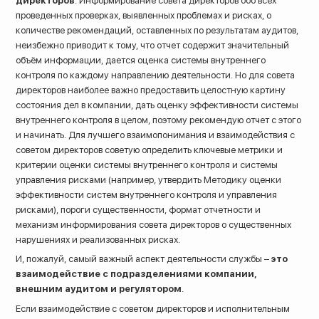
директоров
. Информирование совета директоров обо всех
проведенных проверках, выявленных проблемах и рисках, о
количестве рекомендаций, оставленных по результатам аудитов,
неизбежно приводит к тому, что отчет содержит значительный
объём информации, дается оценка системы внутреннего
контроля по каждому направлению деятельности. Но для совета
директоров наиболее важно предоставить целостную картину
состояния дел в компании, дать оценку эффективности системы
внутреннего контроля в целом, поэтому рекомендую отчет с этого
и начинать. Для лучшего взаимопонимания и взаимодействия с
советом директоров советую определить ключевые метрики и
критерии оценки системы внутреннего контроля и системы
управления рисками (например, утвердить Методику оценки
эффективности систем внутреннего контроля и управления
рисками), пороги существенности, формат отчетности и
механизм информирования совета директоров о существенных
нарушениях и реализованных рисках.
И, пожалуй, самый важный аспект деятельности службы –
это
взаимодействие с подразделениями компании,
внешним аудитом и регулятором
.
Если взаимодействие с советом директоров и исполнительным