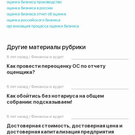
оценка бизнеса производство
оценка бизнеса в россии
оценка бизнеса отчет об оценке
оценка российского бизнеса
организация процесса оценки бизнеса
Другие материалы рубрики
8 лет назад / Финансы и аудит
Как провести переоценку ОС по отчету
оценщика?
8 лет назад / Финансы и аудит
Как обойтись без нотариуса на общем
собрании: подсказываем!
8 лет назад / Финансы и аудит
Достоверная стоимость, достоверная цена и
достоверная капитализация предприятия