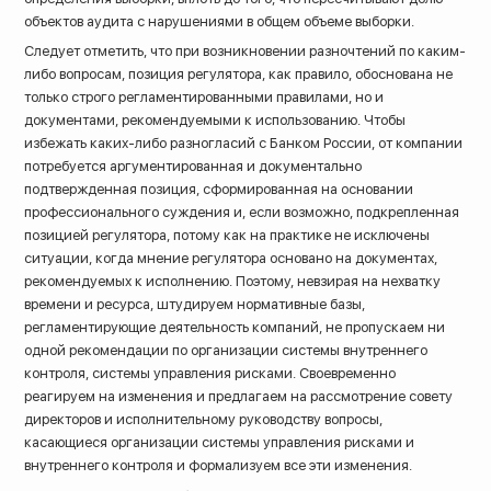
объектов аудита с нарушениями в общем объеме выборки.
Следует отметить, что при возникновении разночтений по каким-
либо вопросам, позиция регулятора, как правило, обоснована не
только строго регламентированными правилами, но и
документами, рекомендуемыми к использованию. Чтобы
избежать каких-либо разногласий с Банком России, от компании
потребуется аргументированная и документально
подтвержденная позиция, сформированная на основании
профессионального суждения и, если возможно, подкрепленная
позицией регулятора, потому как на практике не исключены
ситуации, когда мнение регулятора основано на документах,
рекомендуемых к исполнению. Поэтому, невзирая на нехватку
времени и ресурса, штудируем нормативные базы,
регламентирующие деятельность компаний, не пропускаем ни
одной рекомендации по организации системы внутреннего
контроля, системы управления рисками. Своевременно
реагируем на изменения и предлагаем на рассмотрение совету
директоров и исполнительному руководству вопросы,
касающиеся организации системы управления рисками и
внутреннего контроля и формализуем все эти изменения.