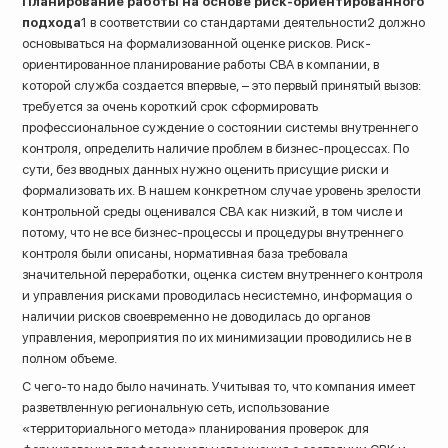
Планирование работы на основе риск-ориентированного
подхода
1 в соответствии со стандартами деятельности2 должно
основываться на формализованной оценке рисков. Риск-
ориентированное планирование работы СВА в компании, в
которой служба создается впервые, – это первый принятый вызов:
требуется за очень короткий срок сформировать
профессиональное суждение о состоянии системы внутреннего
контроля, определить наличие проблем в бизнес-процессах. По
сути, без вводных данных нужно оценить присущие риски и
формализовать их. В нашем конкретном случае уровень зрелости
контрольной среды оценивался СВА как низкий, в том числе и
потому, что не все бизнес-процессы и процедуры внутреннего
контроля были описаны, нормативная база требовала
значительной переработки, оценка систем внутреннего контроля
и управления рисками проводилась несистемно, информация о
наличии рисков своевременно не доводилась до органов
управления, мероприятия по их минимизации проводились не в
полном объеме.
С чего-то надо было начинать. Учитывая то, что компания имеет
разветвленную региональную сеть, использование
«территориального метода» планирования проверок для