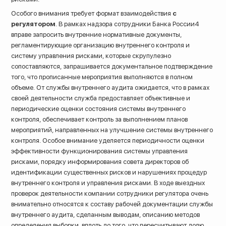
Особого внимания требует формат взаимодействия
с
регулятором
. В рамках надзора сотрудники Банка России4
вправе запросить внутренние нормативные документы,
регламентирующие организацию внутреннего контроля и
систему управления рисками, которые скрупулезно
сопоставляются, запрашивается документальное подтверждение
того, что прописанные мероприятия выполняются в полном
объеме. От службы внутреннего аудита ожидается, что в рамках
своей деятельности служба предоставляет объективные и
периодические оценки состояния системы внутреннего
контроля, обеспечивает контроль за выполнением планов
мероприятий, направленных на улучшение системы внутреннего
контроля. Особое внимание уделяется периодичности оценки
эффективности функционирования системы управления
рисками, порядку информирования совета директоров об
идентификации существенных рисков и нарушениях процедур
внутреннего контроля и управления рисками. В ходе выездных
проверок деятельности компании сотрудники регулятора очень
внимательно относятся к составу рабочей документации службы
внутреннего аудита, сделанным выводам, описанию методов
определения выборки, вплоть до того, что пересчитывают долю