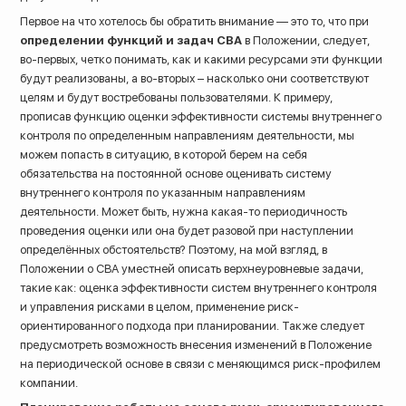
Первое на что хотелось бы обратить внимание — это то, что при
определении функций и задач СВА
в Положении, следует,
во-первых, четко понимать, как и какими ресурсами эти функции
будут реализованы, а во-вторых – насколько они соответствуют
целям и будут востребованы пользователями. К примеру,
прописав функцию оценки эффективности системы внутреннего
контроля по определенным направлениям деятельности, мы
можем попасть в ситуацию, в которой берем на себя
обязательства на постоянной основе оценивать систему
внутреннего контроля по указанным направлениям
деятельности. Может быть, нужна какая-то периодичность
проведения оценки или она будет разовой при наступлении
определённых обстоятельств? Поэтому, на мой взгляд, в
Положении о СВА уместней описать верхнеуровневые задачи,
такие как: оценка эффективности систем внутреннего контроля
и управления рисками в целом, применение риск-
ориентированного подхода при планировании. Также следует
предусмотреть возможность внесения изменений в Положение
на периодической основе в связи с меняющимся риск-профилем
компании.