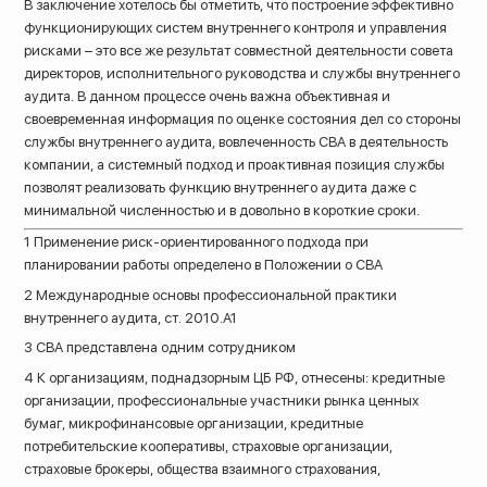
В заключение хотелось бы отметить, что построение эффективно
функционирующих систем внутреннего контроля и управления
рисками – это все же результат совместной деятельности совета
директоров, исполнительного руководства и службы внутреннего
аудита. В данном процессе очень важна объективная и
своевременная информация по оценке состояния дел со стороны
службы внутреннего аудита, вовлеченность СВА в деятельность
компании, а системный подход и проактивная позиция службы
позволят реализовать функцию внутреннего аудита даже с
минимальной численностью и в довольно в короткие сроки.
1 Применение риск-ориентированного подхода при
планировании работы определено в Положении о СВА
2 Международные основы профессиональной практики
внутреннего аудита, ст. 2010.А1
3 СВА представлена одним сотрудником
4 К организациям, поднадзорным ЦБ РФ, отнесены: кредитные
организации, профессиональные участники рынка ценных
бумаг, микрофинансовые организации, кредитные
потребительские кооперативы, страховые организации,
страховые брокеры, общества взаимного страхования,