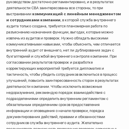
руководством достаточно регламентировано, и в результатах
деятельности СВА заинтересованы все стороны, то при
выстраивании
коммуникаций с линейным менеджментом
и сотрудниками компании
, в которой служба внутреннего
аудита только создана, требуется планомерная работа по
разъяснению назначения функции, выгодах, которые можно
извлечь из аудитов и проверок. Нужно обладать высокими
коммуникативными навыками, чтобы объяснить, чем отличается
внутренний аудит от внешнего, нет ли дублирования задач с
бухгалтерией и службой внутреннего контроля компании. При
согласовании результатов проверок и разработке
корректирующих мероприятий требуется дипломатия и
тактичность, чтобы убедить сотрудников включиться в процесс
улучшений, повысить заинтересованность сторон в результатах
деятельности компании. Чтобы исключить возможные
недоразумения, рекомендую порядок взаимодействия с
подразделениями определить внутренним регламентом с
обязательным определением сроков предоставления
информации и оповещения о начале проверки, порядка
документирования действий, правами и обязанностями
сотрудников службы внутреннего аудита. Желательно
предусмотреть возможность проведения проверок совместно с