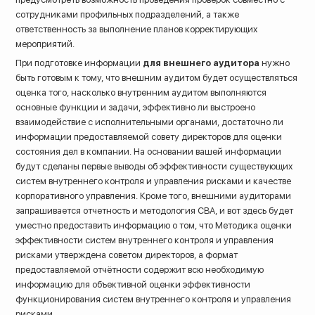
сотрудниками профильных подразделений, а также
ответственность за выполнение планов корректирующих
мероприятий.
При подготовке информации
для внешнего аудитора
нужно
быть готовым к тому, что внешним аудитом будет осуществляться
оценка того, насколько внутренним аудитом выполняются
основные функции и задачи, эффективно ли выстроено
взаимодействие с исполнительными органами, достаточно ли
информации предоставляемой совету директоров для оценки
состояния дел в компании. На основании вашей информации
будут сделаны первые выводы об эффективности существующих
систем внутреннего контроля и управления рисками и качестве
корпоративного управления. Кроме того, внешними аудиторами
запрашивается отчетность и методология СВА, и вот здесь будет
уместно предоставить информацию о том, что Методика оценки
эффективности систем внутреннего контроля и управления
рисками утверждена советом директоров, а формат
предоставляемой отчётности содержит всю необходимую
информацию для объективной оценки эффективности
функционирования систем внутреннего контроля и управления
рисками.