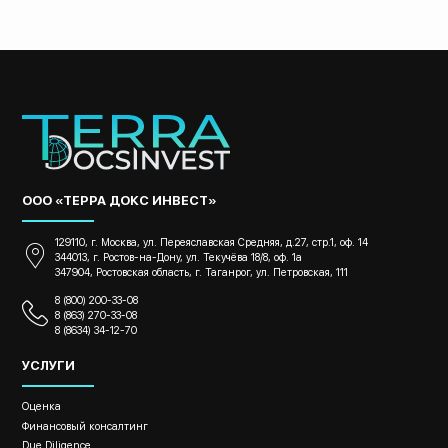
ООО «ТЕРРА ДОКС ИНВЕСТ»
129110, г. Москва, ул. Переяславская Средняя, д.27, стр.1, оф. 14
344013, г. Ростов-на-Дону, ул. Текучёва 18/8, оф. 1а
347904, Ростовская область, г. Таганрог, ул. Петровская, 111
8 (800) 200-33-08
8 (863) 270-33-08
8 (8634) 34-12-70
УСЛУГИ
Оценка
Финансовый консалтинг
Due Diligence