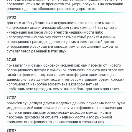
составлять от 20 до
35 процентов эти цифры получены на
основании
рыночных данных абсолютно
реальные цифры
также
36:32
для того чтобы убедиться в актуальности
правильности можно
использовать
аналитические обзоры таких компаний как
кулер с
интернешнл nai becar либо агентств
недвижимости либо
непосредственно самому
составлять сметный расчет и данных
операционных расходов
далее когда мы знаем валовый доход
операционные расходы
мы определяем операционный доход по
сути
является разницей в этих двух
37:05
показателях и самый основной момент как
нам перейти от чистого
операционного
дохода к рыночной стоимости объекта для
этого есть
такой коэффициент под
названием коэффициент капитализация в
данном случае в данном модели мы
рассматриваем объект который
используется наиболее эффективна в
котором нет нет
необходимости проводить
ремонтные работы для этого для таких
37:37
объектов существует другая модель
в данном случае мы используем
модель
прямой капитализация по сути коэффициент
капитализации
является лишь зависимостью между доходом
между чистым
персонам доходом от объекта
недвижимости и его рыночной
стоимостью
коэффициента капитализации в среднем для
38:07