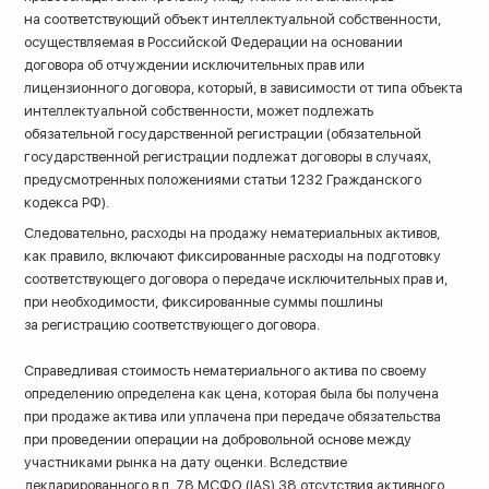
на соответствующий объект интеллектуальной собственности,
осуществляемая в Российской Федерации на основании
договора об отчуждении исключительных прав или
лицензионного договора, который, в зависимости от типа объекта
интеллектуальной собственности, может подлежать
обязательной государственной регистрации (обязательной
государственной регистрации подлежат договоры в случаях,
предусмотренных положениями статьи 1232 Гражданского
кодекса РФ).
Следовательно, расходы на продажу нематериальных активов,
как правило, включают фиксированные расходы на подготовку
соответствующего договора о передаче исключительных прав и,
при необходимости, фиксированные суммы пошлины
за регистрацию соответствующего договора.
Справедливая стоимость нематериального актива по своему
определению определена как цена, которая была бы получена
при продаже актива или уплачена при передаче обязательства
при проведении операции на добровольной основе между
участниками рынка на дату оценки. Вследствие
декларированного в п. 78 МСФО (IAS) 38 отсутствия активного