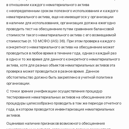
в отношении каждого нематериального актива
с неопределенным сроком полезного использования и каждого
нематериального актива, еще не имеющегося у организации
в наличии для использования, организация должна ежегодно
проводить тест на обесценение путем сравнения балансовой
стоимости такого нематериального актива с его возмещаемой
стоимостью (п. 10 МСФО (IAS) 36). При этом проверка каждого
конкретного нематериального актива на обесценение может
проводиться в любое время в течение года, однако каждый раз
в одно и то же время для данного конкретного нематериального
актива, хотя для разных объектов нематериальных активов эта
проверка может проводиться в разное время. Данное
обстоятельство должно быть закреплено в учетной политике
организации.
С точки зрения унификации осуществления процедур
тестирования нематериальных активов на обесценение эти
процедуры целесообразно проводить в том же периоде отчетного
года, в котором проводится инвентаризация нематериальных
активов.
Оценивая наличие признаков возможного обесценения