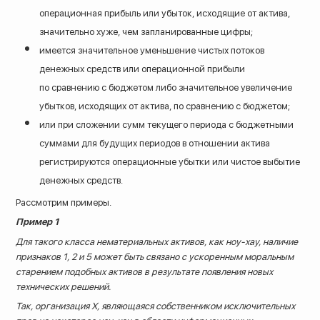
операционная прибыль или убыток, исходящие от актива,
значительно хуже, чем запланированные цифры;
имеется значительное уменьшение чистых потоков
денежных средств или операционной прибыли
по сравнению с бюджетом либо значительное увеличение
убытков, исходящих от актива, по сравнению с бюджетом;
или при сложении сумм текущего периода с бюджетными
суммами для будущих периодов в отношении актива
регистрируются операционные убытки или чистое выбытие
денежных средств.
Рассмотрим примеры.
Пример 1
Для такого класса нематериальных активов, как ноу-хау, наличие
признаков 1, 2 и 5 может быть связано с ускоренным моральным
старением подобных активов в результате появления новых
технических решений.
Так, организация Х, являющаяся собственником исключительных