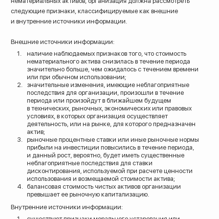
нематериальных активов, организация должна рассмотреть
следующие признаки, классифицируемые как внешние
и внутренние источники информации.
Внешние источники информации:
наличие наблюдаемых признаков того, что стоимость
нематериального актива снизилась в течение периода
значительно больше, чем ожидалось с течением времени
или при обычном использовании;
значительные изменения, имеющие неблагоприятные
последствия для организации, произошли в течение
периода или произойдут в ближайшем будущем
в технических, рыночных, экономических или правовых
условиях, в которых организация осуществляет
деятельность, или на рынке, для которого предназначен
актив;
рыночные процентные ставки или иные рыночные нормы
прибыли на инвестиции повысились в течение периода,
и данный рост, вероятно, будет иметь существенные
неблагоприятные последствия для ставки
дисконтирования, используемой при расчете ценности
использования и возмещаемой стоимости актива;
балансовая стоимость чистых активов организации
превышает ее рыночную капитализацию.
Внутренние источники информации:
существуют признаки морального устаревания или