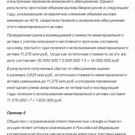
и внутренних признаков возможного обесценения. Однако
результаты прогнозов объемов вылова биоресурсов в следующем
году, указывающие на вероятное снижение объемов вылова
минимум на 40 %, свидетельствовали о возможном обесценении
этого нематериального актива.
Проведенная оценка возмещаемой стоимости нематериального
актива с учетом описанного негативного прогноза составила
на конец третьего года полезного использования нематериального
актива 11,375 млн руб., тогда как остаточная стоимость на эту же
дату составляет 20 000 000 ? 2 000 000 ? 3 = 14 000 000 руб.
В результате полученный убыток от обесценения оценен
в размере 2,625 млн руб., остаточная стоимость нематериального
актива уменьшена до 11,375 млн руб. и откорректированная
ежегодная сумма амортизации на четвертый и последующие
годы полезного использования нематериального актива составит
11 375 000 / 7 = 1 625 000 руб.
Пример 5
Общество с ограниченной ответственностью «Альфа и Омега»
осуществляет оптовую реализацию в Российской Федерации
косметической продукции нескольких известных торговых марок.