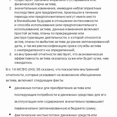
физической порчи актива;
значительные изменения, имеющие неблагоприятные
последствия для предприятия, произошли в течение
периода или предположительно могут иметь место
в ближайшем будущем в отношении интенсивности
и способа использования (или предположительного
использования) актива; данные изменения включают
простой актива, планы по прекращению или
реструктуризации деятельности, к которой относится
актив, планы по выбытию актива до ранее запланированной
даты, а также реклассификацию срока службы актива
с неопределенного на определенный;
из внутренней отчетности явствует, что экономическая
эффективность актива оказалась хуже или будет хуже, чем
ожидалось.
В п. 14 МСФО (IAS) 36 сказано, что показатели внутренней
отчетности, которые указывают на возможное обесценение
актива, включают следующие факты:
денежные потоки для приобретения актива или
последующие потребности в денежных средствах для его
эксплуатации или содержания значительно превышают
первоначально запланированную в бюджете сумму;
фактические чистые потоки денежных средств или