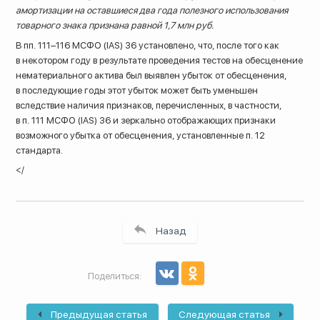
амортизации на оставшиеся два года полезного использования
товарного знака признана равной 1,7 млн руб.
В пп. 111–116 МСФО (IAS) 36 установлено, что, после того как
в некотором году в результате проведения тестов на обесценение
нематериального актива был выявлен убыток от обесценения,
в последующие годы этот убыток может быть уменьшен
вследствие наличия признаков, перечисленных, в частности,
в п. 111 МСФО (IAS) 36 и зеркально отображающих признаки
возможного убытка от обесценения, установленные п. 12
стандарта.
</
Назад
Поделиться:
Предыдущая статья
Следующая статья