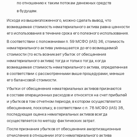
по отношению к таким потокам денежных средств
в будущем.
Исходя из вышеизложенного, можно сделать вывод, что
возмещаемая стоимость нематериального актива равна ценности
его использования в течение срока его полезного использования.
В соответствии с положениями п. 59 МСФО (IAS) 36, стоимость
нематериального актива уменьшается до его возмещаемой
стоимости (то есть возникает убыток от обесценения
нематериального актива) тогда и только тогда, когда
возмещаемая стоимость нематериального актива, определенная
в соответствии с рассмотренными выше процедурами, меньше
его балансовой стоимости.
Убытки от обесценения нематериальных активов признаются
в составе операционных расходов и относятся на счет прибылей
и убытков в том отчетном периоде, в котором осуществляется
обесценение, поскольку, в соответствии с п. 78 МСФО (IAS) 38,
последующая оценка нематериальных активов всегда
осуществляется по методу фактических затрат.
После признания убытков от обесценения амортизационные
отчисления в отношении этого нематериального актива