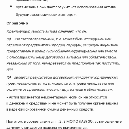
организация ожидает получить от использования актива
будущие экономические выгоды».
Справочно
Идентифицируемость актива означает, что он:
(a) «является отделяемым, т. е. может быть отсоединен или
отделен от предприятия и продан, передан, защищен лицензией,
предоставлен в аренду или обменян индивидуально или вместе
с относящимся к нему договором, активом или обязательством,
независимо от того, намеревается ли предприятие так поступить;
или
(b) является результатом договорных или других юридических
прав, независимо от того, можно ли эти права передавать или
отделять от предприятия или от других прав и обязательств».
- Актив признается немонетарным, если он не относится
к денежным средствам и не может быть получен организацией
в виде фиксированной суммы денежных средств.
При этом, в соответствии с пп. 2, 3 МСФО (IAS) 38, установленные
данным стандартом правила не применяются: