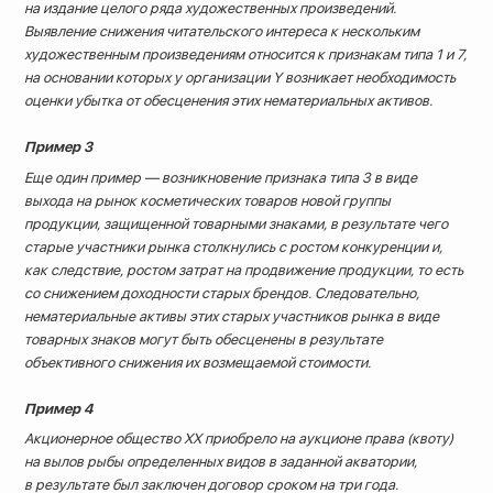
на издание целого ряда художественных произведений.
Выявление снижения читательского интереса к нескольким
художественным произведениям относится к признакам типа 1 и 7,
на основании которых у организации Y возникает необходимость
оценки убытка от обесценения этих нематериальных активов.
Пример 3
Еще один пример — возникновение признака типа 3 в виде
выхода на рынок косметических товаров новой группы
продукции, защищенной товарными знаками, в результате чего
старые участники рынка столкнулись с ростом конкуренции и,
как следствие, ростом затрат на продвижение продукции, то есть
со снижением доходности старых брендов. Следовательно,
нематериальные активы этих старых участников рынка в виде
товарных знаков могут быть обесценены в результате
объективного снижения их возмещаемой стоимости.
Пример 4
Акционерное общество XX приобрело на аукционе права (квоту)
на вылов рыбы определенных видов в заданной акватории,
в результате был заключен договор сроком на три года.