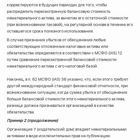
корректируются в будущих периодах для того, чтобы
распределить пересмотренную балансовую стоимость
нематериального актива, за вычетом его остаточной стоимости
(при возникновении таковой), на регулярной основе в течение его
оставшегося срока полезного использования.
В случае признания убытков от обесценения любые
соответствующие отложенные налоговые активы или
обязательства определяются в соответствии с МСФО (IAS) 12
путем сравнения пересмотренной балансовой стоимости
нематериального актива с его налоговой базой.
Наконец, в п. 62 МСФО (IAS) 36 указано, что, если этого требует
другой международный стандарт финансовой отчетности, при
возникновении ситуации, когда сумма убытка от обесценения
больше балансовой стоимости этого нематериального актива,
разница должна признаваться организацией в качестве
обязательства.
Пример 2 (продолжение)
Организация Y (издательский дом) владеет нематериальными
активами в виде исключительных прав на публикацию