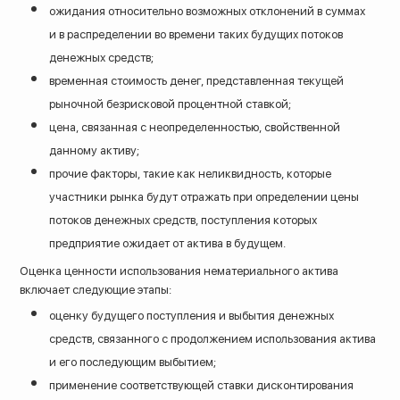
ожидания относительно возможных отклонений в суммах
и в распределении во времени таких будущих потоков
денежных средств;
временная стоимость денег, представленная текущей
рыночной безрисковой процентной ставкой;
цена, связанная с неопределенностью, свойственной
данному активу;
прочие факторы, такие как неликвидность, которые
участники рынка будут отражать при определении цены
потоков денежных средств, поступления которых
предприятие ожидает от актива в будущем.
Оценка ценности использования нематериального актива
включает следующие этапы:
оценку будущего поступления и выбытия денежных
средств, связанного с продолжением использования актива
и его последующим выбытием;
применение соответствующей ставки дисконтирования