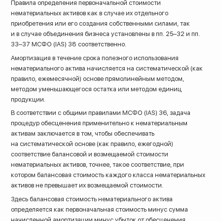
Правила определения первоначальной стоимости
нематериальных активов как в случае их отдельного
приобретения или его создания собственными силами, так
и в случае объединения бизнеса установлены в пп. 25–32 и пп.
33–37 МСФО (IAS) 38 соответственно.
Амортизация в течение срока полезного использования
нематериального актива начисляется на систематической (как
правило, ежемесячной) основе прямолинейным методом,
методом уменьшающегося остатка или методом единиц
продукции.
В соответствии с общими правилами МСФО (IAS) 36, задача
процедур обесценения применительно к нематериальным
активам заключается в том, чтобы обеспечивать
на систематической основе (как правило, ежегодной)
соответствие балансовой и возмещаемой стоимости
нематериальных активов, точнее, такое соответствие, при
котором балансовая стоимость каждого класса нематериальных
активов не превышает их возмещаемой стоимости.
Здесь балансовая стоимость нематериального актива
определяется как первоначальная стоимость минус сумма
начисленной амортизации минус убыток от обесценения,