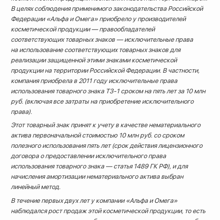
В целях соблюдения применимого законодательства Российской
Федерации «Альфа и Омега» приобрело у производителей
косметической продукции — правообладателей
соответствующих товарных знаков — исключительные права
на использование соответствующих товарных знаков для
реализации защищенной этими знаками косметической
продукции на территории Российской Федерации. В частности,
компания приобрела в 2011 году исключительные права
использования товарного знака ТЗ-1 сроком на пять лет за 10 млн
руб. (включая все затраты на приобретение исключительного
права).
Этот товарный знак принят к учету в качестве нематериального
актива первоначальной стоимостью 10 млн руб. со сроком
полезного использования пять лет (срок действия лицензионного
договора о предоставлении исключительного права
использования товарного знака — статья 1489 ГК РФ), и для
начисления амортизации нематериального актива выбран
линейный метод.
В течение первых двух лет у компании «Альфа и Омега»
наблюдался рост продаж этой косметической продукции, то есть