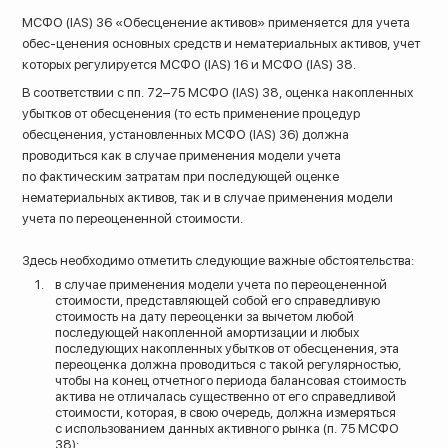
МСФО (IAS) 36 «Обесценение активов» применяется для учета
обес-ценения основных средств и нематериальных активов, учет
которых регулируется МСФО (IAS) 16 и МСФО (IAS) 38.
В соответствии с пп. 72–75 МСФО (IAS) 38, оценка накопленных
убытков от обесценения (то есть применение процедур
обесценения, установленных МСФО (IAS) 36) должна
проводиться как в случае применения модели учета
по фактическим затратам при последующей оценке
нематериальных активов, так и в случае применения модели
учета по переоцененной стоимости.
Здесь необходимо отметить следующие важные обстоятельства:
в случае применения модели учета по переоцененной
стоимости, представляющей собой его справедливую
стоимость на дату переоценки за вычетом любой
последующей накопленной амортизации и любых
последующих накопленных убытков от обесценения, эта
переоценка должна проводиться с такой регулярностью,
чтобы на конец отчетного периода балансовая стоимость
актива не отличалась существенно от его справедливой
стоимости, которая, в свою очередь, должна измеряться
с использованием данных активного рынка (п. 75 МСФО
38);