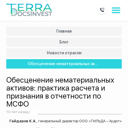
Главная
Блог
Новости отрасли
Обесценение нематериальных ак...
Обесценение нематериальных
активов: практика расчета и
признания в отчетности по
МСФО
10 лет назад /
Гайдаров К.А.
, генеральный директор ООО «ТИЛЬДА – Аудит»