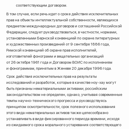
соответствующим договором.
В том случае, если речь идет о сроке действия исключительных
прав на объекты интеллектуальной собственности, являющихся
предметом международных договоров и соглашений Российской
Федерации, следует руководствоваться, в частности, нормами,
установленными Бернской конвенцией по охране литературных
и художественных произведений от 9 сентября 1886 года,
Римской конвенцией об охране прав исполнителей,
изготовителей фонограмм и вещательных организаций
от 26 октября 1961 года и Договором ВОИС по исполнениям
и фонограммам, принятым в Женеве 20 декабря 1996 года.
Срок действия исключительных прав на результаты
исследований и разработок, которые в качестве ноу-хау могут
быть признаны нематериальными активами, российским
законодательством не определен, однако, учитывая современные
темпы научно-технического прогресса и руководствуясь
принципом осмотрительности, срок полезного использования
этого вида нематериальных активов также целесообразно
устанавливать в виде фиксированного периода времени, исходя
из ожидаемого срока морального устаревания соответствующего