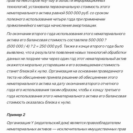
прав на некоторое ноу-хау в области информационных
технологий, установила первоначальную стоимость этого
нематериального актива равной 500 000 руб. со сроком
полезного использования четыре года при применении
прямолинейного метода начисления амортизации.
По окончании второго года использования этого нематериального
актива его балансовая стоимость составляла 500 000 ?
(500 000 / 4) ? 2 =
250 000 руб. Также в конце второго года было
выявлено, что в результате появления новых технологий обработки
данных не позднее чем через один год этот нематериальный актив
окажется морально устаревшим и его возмещаемая стоимость
станет близкой к нулю. Организация на основании проведенного
теста на обесценение приняла решение об обесценении этого
нематериального актива на дату окончания второго отчетного
года его использования таким образом, чтобы к концу третьего
года использования этого нематериального актива его балансовая
стоимость оказалась близка к нулю.
Пример 2
Организация Y (издательский дом) является правообладателем
нематериальных активов — исключительных имущественных прав