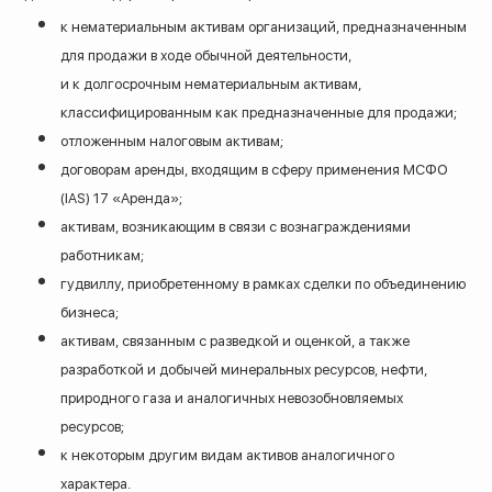
к нематериальным активам организаций, предназначенным
для продажи в ходе обычной деятельности,
и к долгосрочным нематериальным активам,
классифицированным как предназначенные для продажи;
отложенным налоговым активам;
договорам аренды, входящим в сферу применения МСФО
(IAS) 17 «Аренда»;
активам, возникающим в связи с вознаграждениями
работникам;
гудвиллу, приобретенному в рамках сделки по объединению
бизнеса;
активам, связанным с разведкой и оценкой, а также
разработкой и добычей минеральных ресурсов, нефти,
природного газа и аналогичных невозобновляемых
ресурсов;
к некоторым другим видам активов аналогичного
характера.