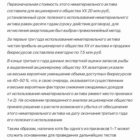
Первоначальная стоимость этого нематериального актива
составила для акционерного общества ХХ 20 млн руб.,
установленный срок полезного использования нематериального
актива равен десяти годам (сроку действия договора), для
исчисления амортизации был выбран прямолинейный метод.
За первые три года использования нематериального актива
чистая прибыль акционерного общества ХХ от вылова и продажи
биоресурсов составляла ежегодно по 7,5 млн руб.
В конце третьего года данные экспертной оценки запасов рыбы
в выделенной акционерному обществу ХХ акватории указали
на весьма вероятное уменьшение объема доступных биоресурсов
на 40–50 %, что, в свою очередь, оказывается существенным
и весьма вероятным фактором снижения ожидаемых доходов
от использования нематериального актива (имеют место признаки
1 и 2). На основании проведенного анализа акционерное общество
приняло решение о расчете возможного убытка от обесценения
этого нематериального актива на дату окончания третьего года
его полезного использования.
Таким образом, наличие хотя бы одного из признаков 1–7 может
служить основанием для проведения дальнейших тестов