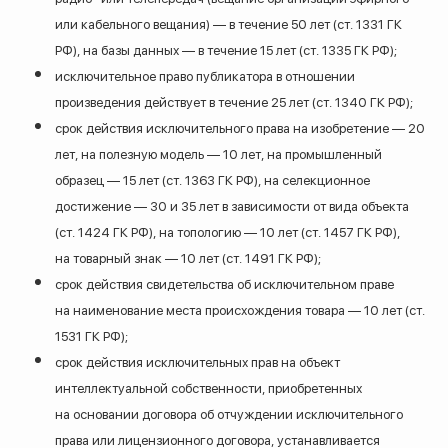
или кабельного вещания) — в течение 50 лет (ст. 1331 ГК
РФ), на базы данных — в течение 15 лет (ст. 1335 ГК РФ);
исключительное право публикатора в отношении
произведения действует в течение 25 лет (ст. 1340 ГК РФ);
срок действия исключительного права на изобретение — 20
лет, на полезную модель — 10 лет, на промышленный
образец — 15 лет (ст. 1363 ГК РФ), на селекционное
достижение — 30 и 35 лет в зависимости от вида объекта
(ст. 1424 ГК РФ), на топологию — 10 лет (ст. 1457 ГК РФ),
на товарный знак — 10 лет (ст. 1491 ГК РФ);
срок действия свидетельства об исключительном праве
на наименование места происхождения товара — 10 лет (ст.
1531 ГК РФ);
срок действия исключительных прав на объект
интеллектуальной собственности, приобретенных
на основании договора об отчуждении исключительного
права или лицензионного договора, устанавливается