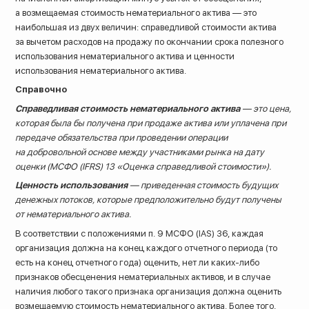
а возмещаемая стоимость нематериального актива — это
наибольшая из двух величин: справедливой стоимости актива
за вычетом расходов на продажу по окончании срока полезного
использования нематериального актива и ценности
использования нематериального актива.
Справочно
Справедливая стоимость нематериального актива
— это цена,
которая была бы получена при продаже актива или уплачена при
передаче обязательства при проведении операции
на добровольной основе между участниками рынка на дату
оценки (МСФО (IFRS) 13 «Оценка справедливой стоимости»).
Ценность использования
— приведенная стоимость будущих
денежных потоков, которые предположительно будут получены
от нематериального актива.
В соответствии с положениями п. 9 МСФО (IAS) 36, каждая
организация должна на конец каждого отчетного периода (то
есть на конец отчетного года) оценить, нет ли каких-либо
признаков обесценения нематериальных активов, и в случае
наличия любого такого признака организация должна оценить
возмещаемую стоимость нематериального актива. Более того,