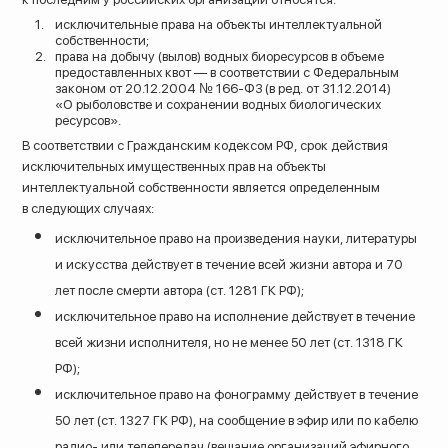
исключительные права на объекты интеллектуальной
собственности;
права на добычу (вылов) водных биоресурсов в объеме
предоставленных квот — в соответствии с Федеральным
законом от 20.12.2004 № 166-ФЗ (в ред. от 31.12.2014)
«О рыболовстве и сохранении водных биологических
ресурсов».
В соответствии с Гражданским кодексом РФ, срок действия
исключительных имущественных прав на объекты
интеллектуальной собственности является определенным
в следующих случаях:
исключительное право на произведения науки, литературы
и искусства действует в течение всей жизни автора и 70
лет после смерти автора (ст. 1281 ГК РФ);
исключительное право на исполнение действует в течение
всей жизни исполнителя, но не менее 50 лет (ст. 1318 ГК
РФ);
исключительное право на фонограмму действует в течение
50 лет (ст. 1327 ГК РФ), на сообщение в эфир или по кабелю
радио- или телепередач (вещание организаций эфирного