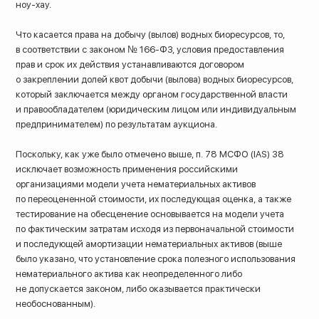
ноу-хау.
Что касается права на добычу (вылов) водных биоресурсов, то,
в соответствии с законом № 166-ФЗ, условия предоставления
прав и срок их действия устанавливаются договором
о закреплении долей квот добычи (вылова) водных биоресурсов,
который заключается между органом государственной власти
и правообладателем (юридическим лицом или индивидуальным
предпринимателем) по результатам аукциона.
Поскольку, как уже было отмечено выше, п. 78 МСФО (IAS) 38
исключает возможность применения российскими
организациями модели учета нематериальных активов
по переоцененной стоимости, их последующая оценка, а также
тестирование на обесценение основывается на модели учета
по фактическим затратам исходя из первоначальной стоимости
и последующей амортизации нематериальных активов (выше
было указано, что установление срока полезного использования
нематериального актива как неопределенного либо
не допускается законом, либо оказывается практически
необоснованным).