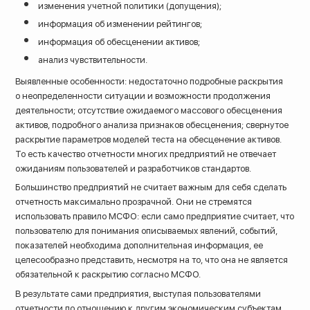
изменения учетной политики (допущения);
информация об изменении рейтингов;
информация об обесценении активов;
анализ чувствительности.
Выявленные особенности: недостаточно подробные раскрытия
о неопределенности ситуации и возможности продолжения
деятельности; отсутствие ожидаемого массового обесценения
активов, подробного анализа признаков обесценения; свернутое
раскрытие параметров моделей теста на обесценение активов.
То есть качество отчетности многих предприятий не отвечает
ожиданиям пользователей и разработчиков стандартов.
Большинство предприятий не считает важным для себя сделать
отчетность максимально прозрачной. Они не стремятся
использовать правило МСФО: если само предприятие считает, что
пользователю для понимания описываемых явлений, событий,
показателей необходима дополнительная информация, ее
целесообразно представить, несмотря на то, что она не является
обязательной к раскрытию согласно МСФО.
В результате сами предприятия, выступая пользователями
отчетности по отношению к другим экономическим субъектам,