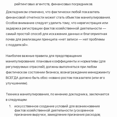
рейтинговых агентств, финансовых посредников.
Докладчиком отмечено, что фактически любой показатель
финансовой отчетности может стать объектом манипулирования.
Особое внимание следует уделить тому, что нерегистрация или
задержка регистрации фактов хозяйственной деятельности —
самый простой способ для искажения данных и благоприятная
почва для реализации принципа «нет записи — нет проблемы
с подделкой».
Наиболее важные правила для предотвращения
манипулирования: плановые коэффициенты и нормативы (для
регулируемых отраслей) должны выполняться при любом
фактическом состоянии бизнеса; вознаграждение менеджменту
ВСЕГДА должно быть обос-новано ростом показателя (или его
улучшением).
Техника манипулирования, по мнению докладчика, заключается
в следующем:
искусственное создание условий для возникновения
фактов хозяйственной деятельности (ускоренное
признание выручки, замедление признания расходов;