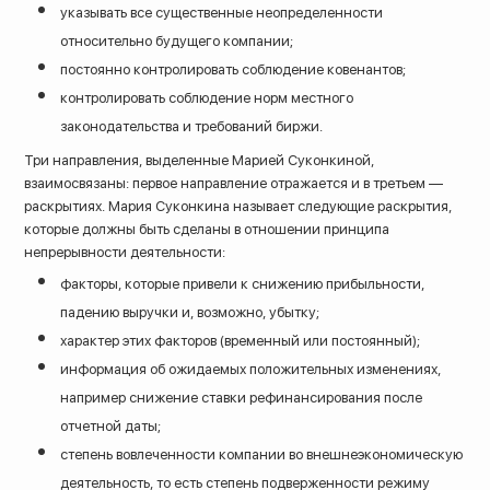
указывать все существенные неопределенности
относительно будущего компании;
постоянно контролировать соблюдение ковенантов;
контролировать соблюдение норм местного
законодательства и требований биржи.
Три направления, выделенные Марией Суконкиной,
взаимосвязаны: первое направление отражается и в третьем —
раскрытиях. Мария Суконкина называет следующие раскрытия,
которые должны быть сделаны в отношении принципа
непрерывности деятельности:
факторы, которые привели к снижению прибыльности,
падению выручки и, возможно, убытку;
характер этих факторов (временный или постоянный);
информация об ожидаемых положительных изменениях,
например снижение ставки рефинансирования после
отчетной даты;
степень вовлеченности компании во внешнеэкономическую
деятельность, то есть степень подверженности режиму