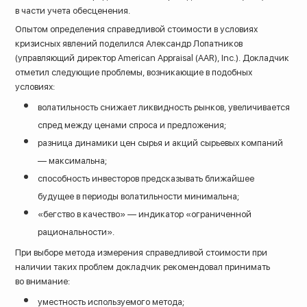
в части учета обесценения.
Опытом определения справедливой стоимости в условиях
кризисных явлений поделился Александр Лопатников
(управляющий директор American Appraisal (AAR), Inc.). Докладчик
отметил следующие проблемы, возникающие в подобных
условиях:
волатильность снижает ликвидность рынков, увеличивается
спред между ценами спроса и предложения;
разница динамики цен сырья и акций сырьевых компаний
— максимальна;
способность инвесторов предсказывать ближайшее
будущее в периоды волатильности минимальна;
«бегство в качество» — индикатор «ограниченной
рациональности».
При выборе метода измерения справедливой стоимости при
наличии таких проблем докладчик рекомендовал принимать
во внимание:
уместность используемого метода;