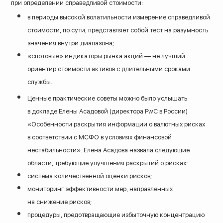
при определении справедливой стоимости:
в периоды высокой волатильности измерение справедливой
стоимости, по сути, представляет собой тест на разумность
значения внутри диапазона;
«спотовые» индикаторы рынка акций — не лучший
ориентир стоимости активов с длительными сроками
службы.
Ценные практические советы можно было услышать
в докладе Елены Асадовой (директора PwC в России)
«Особенности раскрытия информации о валютных рисках
в соответствии с МСФО в условиях финансовой
нестабильности». Елена Асадова назвала следующие
области, требующие улучшения раскрытий о рисках:
система количественной оценки рисков;
мониторинг эффективности мер, направленных
на снижение рисков;
процедуры, предотвращающие избыточную концентрацию