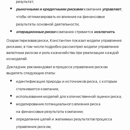
результат;
рыночными и кредитными рисками
компания
управляет
,
чтобы оптимизировать их влияние на финансовые
результаты основной деятельности;
операционные риски
компания стремится
исключить
.
Охарактеризовав риски, Константин показал модели управления
рисками, в том числе подробно рассмотрел модели управления
валютным риском и роль казначейства при реализации каждой
из моделей.
Докладчик рекомендовал в процессе управления риском
выделять следующие этапы:
идентификация природы и источников риска, с которым
сталкивается компания;
использование моделей для количественной оценки риска;
моделирование потенциального влияния риска
на финансовые результаты компании;
определение целей и желаемых результатов процесса
управления риском;