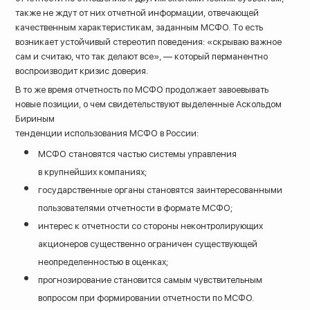
также не ждут от них отчетной информации, отвечающей
качественным характеристикам, заданным МСФО. То есть
возникает устойчивый стереотип поведения: «скрываю важное
сам и считаю, что так делают все», — который перманентно
воспроизводит кризис доверия.
В то же время отчетность по МСФО продолжает завоевывать
новые позиции, о чем свидетельствуют выделенные Аскольдом
Бириным
тенденции использования МСФО в России:
МСФО становятся частью системы управления
в крупнейших компаниях;
государственные органы становятся заинтересованными
пользователями отчетности в формате МСФО;
интерес к отчетности со стороны неконтролирующих
акционеров существенно ограничен существующей
неопределенностью в оценках;
прогнозирование становится самым чувствительным
вопросом при формировании отчетности по МСФО.