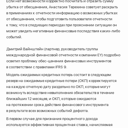
Если нет возможности корректно посчитать и отразить сумму
убытка от обесценения, Анастасия Терехина советует раскрыть
в примечаниях к отчетности информацию о возможных убытках
от обесценения, чтобы подготовить пользователя отчетности
к тому, что в следующих периодах при прояснении ситуации он
может увидеть негативные финансовые последствия каких-либо
событий.
Дмитрий Вайнштейн (партнер, руководитель группы
международной финансовой отчетности компании EY) подробно
осветил проблему обес-ценения финансовых инструментов
в соответствии с правилами IFRS 9.
Модель ожидаемых кредитных потерь состоит в следующем:
резерв на ожидаемые кредитные потери (ОКП) корректируется
на каждую отчетную дату раздельно по ОКП, которые могут
возникнуть вследствие невыполнения обязательств в течение
ближайших 12 месяцев, и ОКП, которые ожидаются
на протяжении срока действия финансового инструмента
в результате всех возможных событий дефолта.
В первом случае для признания процентного дохода
используется эффективная процентная ставка, начисляемая