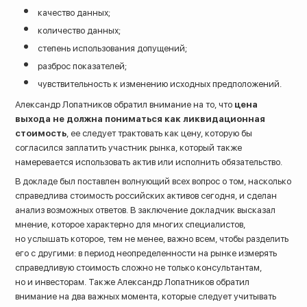
качество данных;
количество данных;
степень использования допущений;
разброс показателей;
чувствительность к изменению исходных предположений.
Александр Лопатников обратил внимание на то, что
цена
выхода не должна пониматься как ликвидационная
стоимость
, ее следует трактовать как цену, которую бы
согласился заплатить участник рынка, который также
намеревается использовать актив или исполнить обязательство.
В докладе был поставлен волнующий всех вопрос о том, насколько
справедлива стоимость российских активов сегодня, и сделан
анализ возможных ответов. В заключение докладчик высказал
мнение, которое характерно для многих специалистов,
но услышать которое, тем не менее, важно всем, чтобы разделить
его с другими: в период неопределенности на рынке измерять
справедливую стоимость сложно не только консультантам,
но и инвесторам. Также Александр Лопатников обратил
внимание на два важных момента, которые следует учитывать