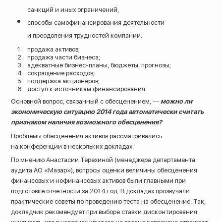
санкций и иных ограничений;
способы самофинансирования деятельности
и преодоления трудностей компании:
продажа активов;
продажа части бизнеса;
адекватные бизнес-планы, бюджеты, прогнозы;
сокращение расходов;
поддержка акционеров;
доступ к источникам финансирования.
Основной вопрос, связанный с обесценением, —
можно ли
экономическую ситуацию 2014 года автоматически считать
признаком наличия возможного обесценения?
Проблемы обесценения активов рассматривались
на конференции в нескольких докладах.
По мнению Анастасии Терехиной (менеджера департамента
аудита АО «Мазар»), вопросы оценки величины обесценения
финансовых и нефинансовых активов были главными при
подготовке отчетности за 2014 год. В докладах прозвучали
практические советы по проведению теста на обесценение. Так,
докладчик рекомендует при выборе ставки дисконтирования