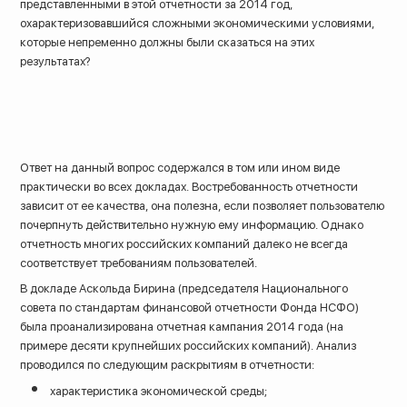
представленными в этой отчетности за 2014 год,
охарактеризовавшийся сложными экономическими условиями,
которые непременно должны были сказаться на этих
результатах?
Ответ на данный вопрос содержался в том или ином виде
практически во всех докладах. Востребованность отчетности
зависит от ее качества, она полезна, если позволяет пользователю
почерпнуть действительно нужную ему информацию. Однако
отчетность многих российских компаний далеко не всегда
соответствует требованиям пользователей.
В докладе Аскольда Бирина (председателя Национального
совета по стандартам финансовой отчетности Фонда НСФО)
была проанализирована отчетная кампания 2014 года (на
примере десяти крупнейших российских компаний). Анализ
проводился по следующим раскрытиям в отчетности:
характеристика экономической среды;