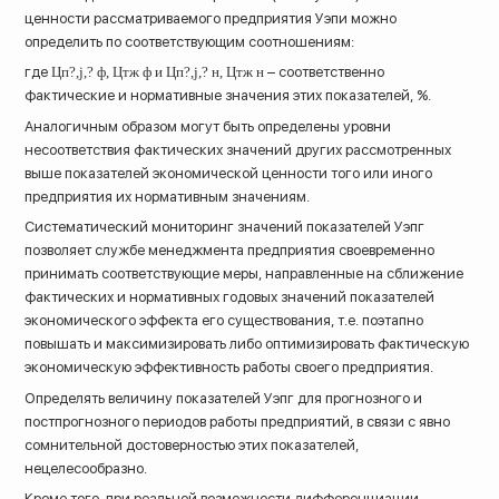
ценности рассматриваемого предприятия Уэпи можно
определить по соответствующим соотношениям:
где
Цп?,j,? ф, Цтж ф и Цп?,j,? н, Цтж н
– соответственно
фактические и нормативные значения этих показателей, %.
Аналогичным образом могут быть определены уровни
несоответствия фактических значений других рассмотренных
выше показателей экономической ценности того или иного
предприятия их нормативным значениям.
Систематический мониторинг значений показателей Уэпг
позволяет службе менеджмента предприятия своевременно
принимать соответствующие меры, направленные на сближение
фактических и нормативных годовых значений показателей
экономического эффекта его существования, т.е. поэтапно
повышать и максимизировать либо оптимизировать фактическую
экономическую эффективность работы своего предприятия.
Определять величину показателей Уэпг для прогнозного и
постпрогнозного периодов работы предприятий, в связи с явно
сомнительной достоверностью этих показателей,
нецелесообразно.
Кроме того, при реальной возможности дифференциации