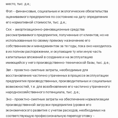
место, тыс. д.е.;
Фоп - финансовые, социальные и экологические обязательства
оцениваемого предприятия по состоянию на дату определения
его нормативной стоимости, тыс. д.е.;
Скк - амортизационно-реновационные средства
рассматриваемого предприятия, полученные от клиентов, но не
использованные по своему прямому назначению его
собственником и менеджментом за те годы, пока оно находилось
в их полном распоряжении, и окупающие ту или иную часть
капитальных вложений в создание и на эксплуатацию
имеющейся у него производственно-технической базы, тыс. д.е.;
Звп - проектно-сметные затраты, необходимые для
восстановления частично утраченных в процессе эксплуатации
предприятия производственных, производительных и социальных
возможностей, т.е. для возобновления его частично утраченного
народнохозяйственного потенциала, тыс. д.е.;
Знз - проектно-сметные затраты на обеспечение нормализации
производственной загрузки предприятия (уровня его
экономического развития с учетом расходов, необходимых на
соответствующую профессиональную переподготовку -