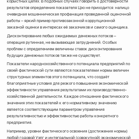
корыстных целях. В подобных случаях говорить о достоверности
результатов определения показателя Цэо не приходится: налицо
очевидная мошенническая профанация проведенной оценочной
работы – яркий пример противозаконной коррупционной
заказной оценки в интересах её заказчиков и самого оценщика.
Дисконтирование любых ожидаемых денежных потоков –
операция рутинная, не вызывающая затруднений. Особых
проблем с определением величины ставок дисконтирования
будущих денежных потоков также не существует.
Показатели народнохозяйственного потенциала предприятий по
своей фактической сути являются показателями нормы величин
структурных элементов этого потенциала, что создаёт
благоприятные условия для резкого повышения экономической
эффективности управления результатами их производственно-
хозяйственной деятельности. Каждое отношение фактического
значения этих показателей к его нормативному значению
является соответствующим параметром управления
результативностью и эффективностью работы конкретного
предприятия.
Например, уровни фактического освоения (достижения нормы)
любой годовой Уэпг и интегральной (совокупной) экономической