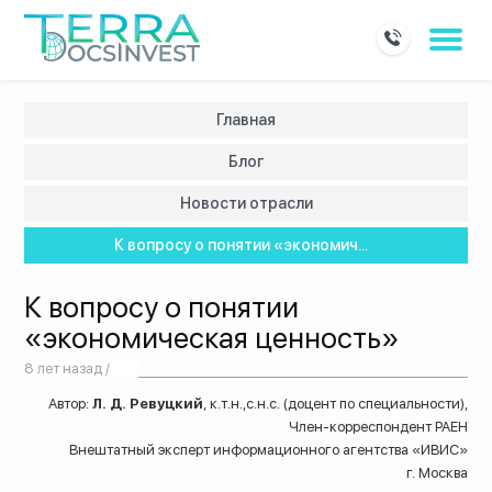
Главная
Блог
Новости отрасли
К вопросу о понятии «экономич...
К вопросу о понятии
«экономическая ценность»
8 лет назад /
Автор:
Л. Д. Ревуцкий
, к.т.н.,с.н.с. (доцент по специальности),
Член-корреспондент РАЕН
Внештатный эксперт информационного агентства «ИВИС»
г. Москва