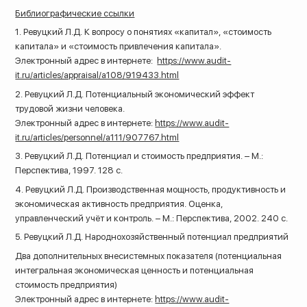
Библиографические ссылки
1. Ревуцкий Л.Д. К вопросу о понятиях «капитал», «стоимость
капитала» и «стоимость привлечения капитала».
Электронный адрес в интернете:
https://www.audit-
it.ru/articles/appraisal/a108/919433.html
2. Ревуцкий Л.Д. Потенциальный экономический эффект
трудовой жизни человека.
Электронный адрес в интернете:
https://www.audit-
it.ru/articles/personnel/a111/907767.html
3. Ревуцкий Л.Д. Потенциал и стоимость предприятия. – М.:
Перспектива, 1997. 128 с.
4. Ревуцкий Л.Д. Производственная мощность, продуктивность и
экономическая активность предприятия. Оценка,
управленческий учёт и контроль. – М.: Перспектива, 2002. 240 с.
5. Ревуцкий Л.Д. Народнохозяйственный потенциал предприятий
Два дополнительных внесистемных показателя (потенциальная
интегральная экономическая ценность и потенциальная
стоимость предприятия)
Электронный адрес в интернете:
https://www.audit-