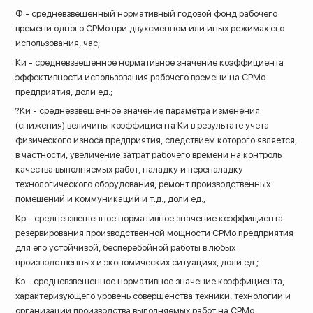
Ф - средневзвешенный нормативный годовой фонд рабочего
времени одного СРМо при двухсменном или иных режимах его
использования, час;
Ки - средневзвешенное нормативное значение коэффициента
эффективности использования рабочего времени на СРМо
предприятия, доли ед.;
?Ки - средневзвешенное значение параметра изменения
(снижения) величины коэффициента Ки в результате учета
физического износа предприятия, следствием которого является,
в частности, увеличение затрат рабочего времени на контроль
качества выполняемых работ, наладку и переналадку
технологического оборудования, ремонт производственных
помещений и коммуникаций и т.д., доли ед.;
Кр - средневзвешенное нормативное значение коэффициента
резервирования производственной мощности СРМо предприятия
для его устойчивой, бесперебойной работы в любых
производственных и экономических ситуациях, доли ед.;
Кэ - средневзвешенное нормативное значение коэффициента,
характеризующего уровень совершенства техники, технологии и
организации производства выполняемых работ на СРМо