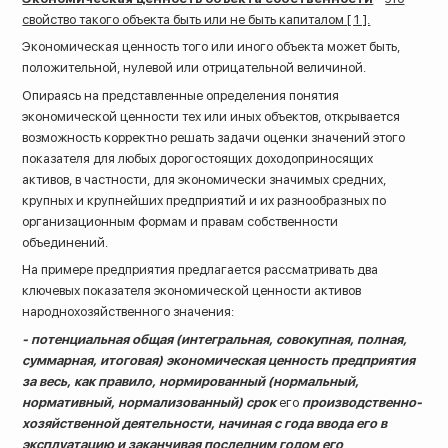
свойство такого объекта быть или не быть капиталом [ 1 ].
Экономическая ценность того или иного объекта может быть,
положительной, нулевой или отрицательной величиной.
Опираясь на представленные определения понятия
экономической ценности тех или иных объектов, открывается
возможность корректно решать задачи оценки значений этого
показателя для любых дорогостоящих доходоприносящих
активов, в частности, для экономически значимых средних,
крупных и крупнейших предприятий и их разнообразных по
организационным формам и правам собственности
объединений.
На примере предприятия предлагается рассматривать два
ключевых показателя экономической ценности активов
народнохозяйственного значения:
- потенциальная общая (интегральная, совокупная, полная,
суммарная, итоговая) экономическая ценность предприятия
за весь, как правило, нормированный (нормальный,
нормативный, нормализованный) срок
его
производственно-
хозяйственной деятельности, начиная с года ввода его в
эксплуатацию и заканчивая последним годом его