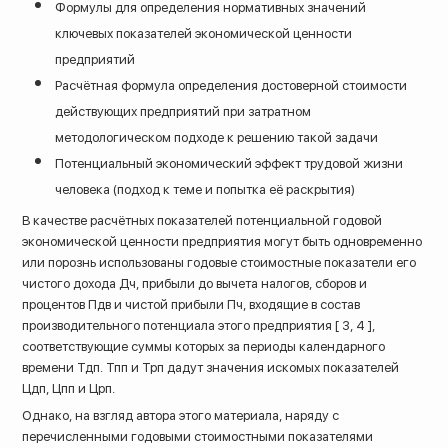
Формулы для определения нормативных значений
ключевых показателей экономической ценности
предприятий
Расчётная формула определения достоверной стоимости
действующих предприятий при затратном
методологическом подходе к решению такой задачи
Потенциальный экономический эффект трудовой жизни
человека (подход к теме и попытка её раскрытия)
В качестве расчётных показателей потенциальной годовой
экономической ценности предприятия могут быть одновременно
или порознь использованы годовые стоимостные показатели его
чистого дохода Дч, прибыли до вычета налогов, сборов и
процентов Пдв и чистой прибыли Пч, входящие в состав
производительного потенциала этого предприятия [ 3, 4 ],
соответствующие суммы которых за периоды календарного
времени Тдп. Тпп и Трп дадут значения искомых показателей
Цдп, Цпп и Црп.
Однако, на взгляд автора этого материала, наряду с
перечисленными годовыми стоимостными показателями