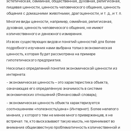
эстетическая, семейная, общественная, духовная, религиозная,
пищевая ценности, ценность человеческого общения, ценность
общения с домашними животными, драгоценности, и т. д., и т. п.
Многие виды ценности, например, семейная, религиозная,
духовная, ценность человеческого общения, не имеют
количественного и денежного измерения.
Из всех существующих видов и понятий ценностей для более
подробного изучения нами выбрана только экономическая
ценность, которая будет рассмотрена на примере
гипотетического предприятия.
Несколько определений понятия экономической ценности из
интернета:
- экономическая ценность – это характеристика объекта,
означающая его определённую значимость в системе
экономических отношений (Финансовый словарь);
- экономическая ценность объекта характеризуется
соотношением «полезность/цена» (Интернет). Более нелепого
мнения, у которого тем не менее много приверженцев, я не
встречал: те, кто высказывают такую мысль, не принимают во
внимания общеизвестную проблематичность количественной и