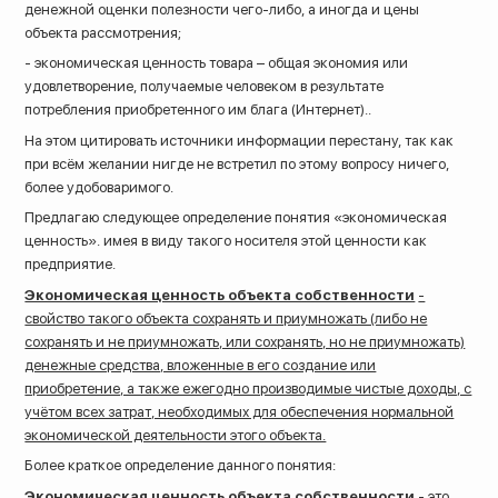
денежной оценки полезности чего-либо, а иногда и цены
объекта рассмотрения;
- экономическая ценность товара – общая экономия или
удовлетворение, получаемые человеком в результате
потребления приобретенного им блага (Интернет)..
На этом цитировать источники информации перестану, так как
при всём желании нигде не встретил по этому вопросу ничего,
более удобоваримого.
Предлагаю следующее определение понятия «экономическая
ценность». имея в виду такого носителя этой ценности как
предприятие.
Экономическая ценность объекта собственности
-
свойство такого объекта сохранять и приумножать (либо не
сохранять и не приумножать, или сохранять, но не приумножать)
денежные средства, вложенные в его создание или
приобретение, а также ежегодно производимые чистые доходы, с
учётом всех затрат, необходимых для обеспечения нормальной
экономической деятельности этого объекта.
Более краткое определение данного понятия:
Экономическая ценность объекта собственности
-
это