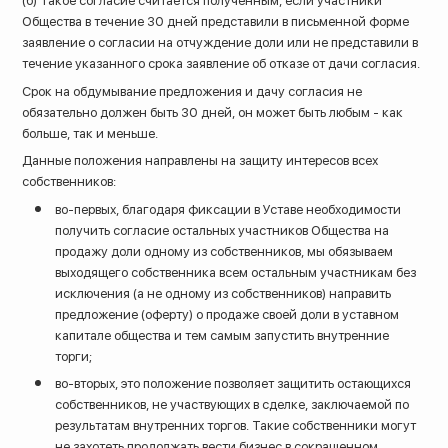
(б) Такое согласие считается полученным, если участники
Общества в течение 30 дней представили в письменной форме
заявление о согласии на отчуждение доли или не представили в
течение указанного срока заявление об отказе от дачи согласия.
Срок на обдумывание предложения и дачу согласия не
обязательно должен быть 30 дней, он может быть любым - как
больше, так и меньше.
Данные положения направлены на защиту интересов всех
собственников:
во-первых, благодаря фиксации в Уставе необходимости
получить согласие остальных участников Общества на
продажу доли одному из собственников, мы обязываем
выходящего собственника всем остальным участникам без
исключения (а не одному из собственников) направить
предложение (оферту) о продаже своей доли в уставном
капитале общества и тем самым запустить внутренние
торги;
во-вторых, это положение позволяет защитить остающихся
собственников, не участвующих в сделке, заключаемой по
результатам внутренних торгов. Такие собственники могут
не захотеть продолжать вести бизнес в сокращенном