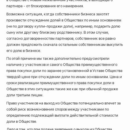
партнера - от блокирования его намерения.
Возможна ситуация, когда собственники бизнеса захотят
произвести отчуждение долей в Обществах по иным основаниям
(не по договору купли-продажи доли), например, подарить долю
сыну или другому близкому родственнику. В этом случае,
согласно договоренностям партнеров, собственник все равно
должен предложить сначала остальным собственникам выкупить
его долю в бизнесе.
По этой причине мы также дополнительно предусмотрели
наличие у участников и самого Общества преимущественного
права покупки доли по заранее установленной в Уставе Общества
твердой цене при отчуждении доли по иным основаниям. Цена и
сроки реализации преимущественного права покупки доли в
Обществе в этих ситуациях такие же как при обычной продаже
доли третьим лицам.
Право участников на выход из Общества потенциально влечет за
собой риск возникновения споров между участниками по
определению подлежащей выплате действительной стоимости
доли в Обществе.
Дело в том, что при подаче заявления о выходе из Общества