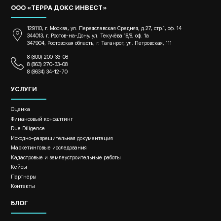
ООО «ТЕРРА ДОКС ИНВЕСТ»
129110, г. Москва, ул. Переяславская Средняя, д.27, стр.1, оф. 14
344013, г. Ростов-на-Дону, ул. Текучёва 18/8, оф. 1а
347904, Ростовская область, г. Таганрог, ул. Петровская, 111
8 (800) 200-33-08
8 (863) 270-33-08
8 (8634) 34-12-70
УСЛУГИ
Оценка
Финансовый консалтинг
Due Diligence
Исходно–разрешительная документация
Маркетинговые исследования
Кадастровые и землеустроительные работы
Кейсы
Партнеры
Контакты
БЛОГ