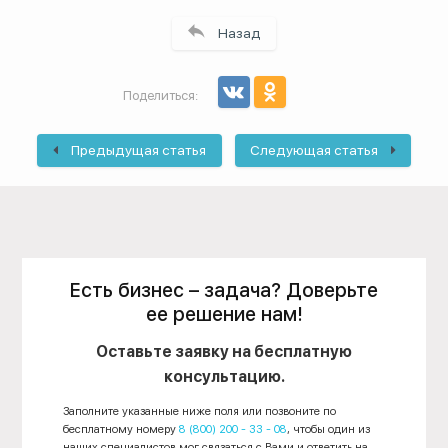
Назад
Поделиться:
Предыдущая статья
Следующая статья
Есть бизнес – задача? Доверьте
ее решение нам!
Оставьте заявку на бесплатную
консультацию.
Заполните указанные ниже поля или позвоните по
бесплатному номеру
8 (800) 200 - 33 - 08
, чтобы один из
наших специалистов мог связаться с Вами и ответить на