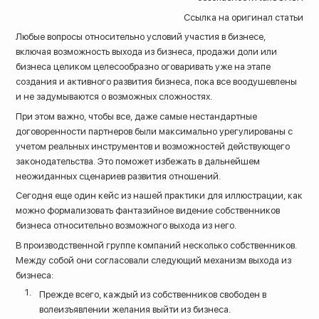
Ссылка на оригинал статьи
Любые вопросы относительно условий участия в бизнесе,
включая возможность выхода из бизнеса, продажи доли или
бизнеса целиком целесообразно оговаривать уже на этапе
создания и активного развития бизнеса, пока все воодушевлены
и не задумываются о возможных сложностях.
При этом важно, чтобы все, даже самые нестандартные
договоренности партнеров были максимально урегулированы с
учетом реальных инструментов и возможностей действующего
законодательства. Это поможет избежать в дальнейшем
неожиданных сценариев развития отношений.
Сегодня еще один кейс из нашей практики для иллюстрации, как
можно формализовать фантазийное видение собственников
бизнеса относительно возможного выхода из него.
В производственной группе компаний несколько собственников.
8 (800) 200-33-08
Между собой они согласовали следующий механизм выхода из
Бесплатный звонок по всей России
бизнеса:
Прежде всего, каждый из собственников свободен в
волеизъявлении желания выйти из бизнеса.