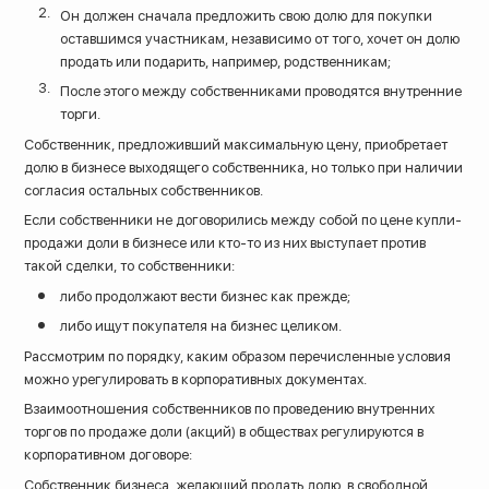
Он должен сначала предложить свою долю для покупки
оставшимся участникам, независимо от того, хочет он долю
продать или подарить, например, родственникам;
После этого между собственниками проводятся внутренние
торги.
Собственник, предложивший максимальную цену, приобретает
долю в бизнесе выходящего собственника, но только при наличии
согласия остальных собственников.
Если собственники не договорились между собой по цене купли-
продажи доли в бизнесе или кто-то из них выступает против
такой сделки, то собственники:
либо продолжают вести бизнес как прежде;
либо ищут покупателя на бизнес целиком.
Рассмотрим по порядку, каким образом перечисленные условия
можно урегулировать в корпоративных документах.
Взаимоотношения собственников по проведению внутренних
торгов по продаже доли (акций) в обществах регулируются в
корпоративном договоре:
Собственник бизнеса, желающий продать долю, в свободной