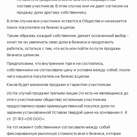
составе участников. В этом случае они не дают согласие на
продажу доли другому собственнику.
В этом случае все участники остаются в Обществе и начинается
поиск покупателя на бизнес в целом.
Таким образом, каждый собственник делает осознанный выбор -
хочет ли он увеличить свою долю в бизнесе и продолжить
работать, остаться с тем, что есть или пойти по пути продажи
бизнеса целиком.
Предположим, что внутренние торги не состоялись,
собственники не согласовали цену и условия между собой, после
чего нашелся покупатель на бизнес в целом.
Каков будет механизм продажи и гарантии участникам:
(А) На случай продажи третьим лицам (то есть не являющимся до
этого участниками общества) остальным участникам
предоставлено право преимущественной покупки доли по
заранее установленной Уставом твердой цене на основании п. 4
ст. 21 ФЗ «Об ООО».
На тот момент собственники согласовали между собой
фиксированную рыночную стоимость всего бизнеса, которая