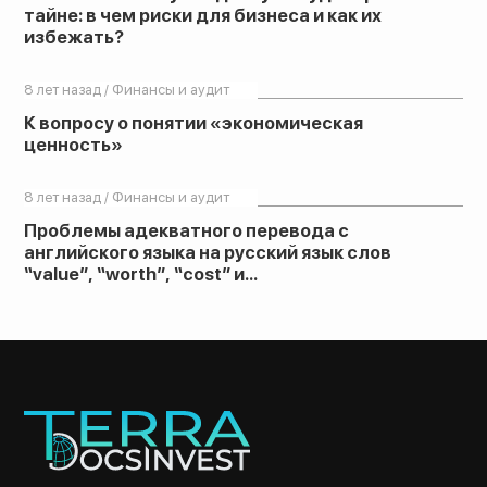
тайне: в чем риски для бизнеса и как их
избежать?
8 лет назад / Финансы и аудит
К вопросу о понятии «экономическая
ценность»
8 лет назад / Финансы и аудит
Проблемы адекватного перевода с
английского языка на русский язык слов
“value”, “worth”, “cost” и...