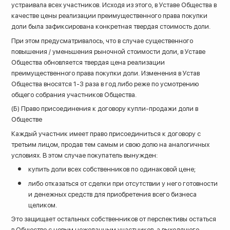
устраивала всех участников. Исходя из этого, в Уставе Общества в
качестве цены реализации преимущественного права покупки
доли была зафиксирована конкретная твердая стоимость доли.
При этом предусматривалось, что в случае существенного
повышения / уменьшения рыночной стоимости доли, в Уставе
Общества обновляется твердая цена реализации
преимущественного права покупки доли. Изменения в Устав
Общества вносятся 1-3 раза в год либо реже по усмотрению
общего собрания участников Общества.
(Б) Право присоединения к договору купли-продажи доли в
Обществе
Каждый участник имеет право присоединиться к договору с
третьим лицом, продав тем самым и свою долю на аналогичных
условиях. В этом случае покупатель вынужден:
купить доли всех собственников по одинаковой цене;
либо отказаться от сделки при отсутствии у него готовности
и денежных средств для приобретения всего бизнеса
целиком.
Это защищает остальных собственников от перспективы остаться
в Обществе с новым нежеланным участников, а выходящего