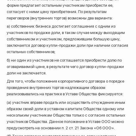
форме предлагает остальным участникам приобрести ее,
согласует с ними цену приобретения. По результатам
переговоров (внутренних торгов) возможны два варианта:
а) собственник бизнеса достигает соглашения с одним из
участников по продаже доли, в таком случае между выходящим
собственником и участником, предложившим большую цену,
заключается договор купли-продажи доли при наличии согласия
остальных собственников;
б) ни один из участников не соглашается приобрести долю по
оговариваемой цене, в результате чего договор купли-продажи
доли не заключается.
Для того, чтобы положения корпоративного договора о порядке
проведения внутренних торгов надлежащим образом
реализовывались на практике в Уставе Общества фиксируется:
(а) участник вправе продать или осуществить отчуждение иным
образом своей доли в уставном капитале Общества одному или
нескольким участникам Общества только с согласия остальных
участников Общества. Данное положение в Уставе ООО можно
предусмотреть на основании п. 2 ст. 21 Закона «Об ООО».