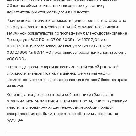
Общество обязано выплатить выходящему участнику
действительную стоимость доли в Обществе.
Размер действительной стоимости доли определяется строго по
закону как разность между рыночной стоимостью активов и
величиной обязательства по последнему балансу.постановление
Президиума ВАС РФ от 07.06.2005 г. № 15787/04 и от
06.09.2005 г., постановление Пленумов ВАС и ВС РФ от
09.12.1999 № 90/14 «О некоторых вопросах применения закона
«Об ООО».
Это всегда грозит спором по величине этой самой рыночной
стоимости активов. Поэтому в данном случае мы нашли
возможность отказаться от закрепления в Уставе Общества права
на выход.
Конечно, этим договоренности собственников бизнеса не
ограничились. Были в них и нетривиальное видение по условиям
участия в операционной деятельности, и особый порядок
распределения прибыли, но разговор об этом мы оставим на
будущее.