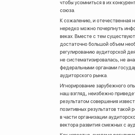
чтобы усомниться в их конкуре
союза.
К сожалению, и отечественная н
нередко можно почерпнуть инфо
веках. Вместе с тем существую
достаточно большой объем необ
регулированию аудиторской дея
не систематизировалась, не ан
федеральными органами госуда
аудиторского рынка.
Игнорирование зарубежного опы
наш взгляд, неизбежно приведе
результатом совершения извест
позитивных результатов такой 
в части организации аудиторск
вектора развития смежных с ау