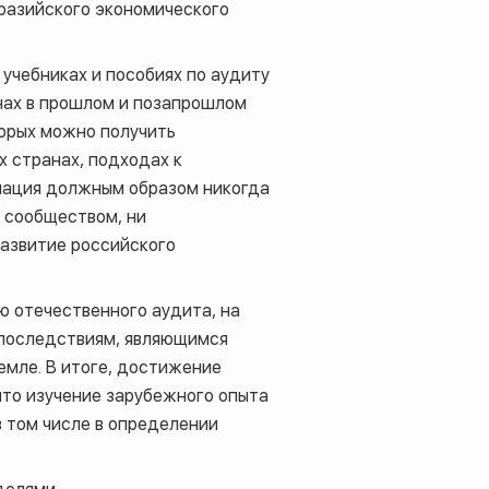
вразийского экономического
 учебниках и пособиях по аудиту
нах в прошлом и позапрошлом
торых можно получить
 странах, подходах к
рмация должным образом никогда
 сообществом, ни
азвитие российского
 отечественного аудита, на
 последствиям, являющимся
мле. В итоге, достижение
что изучение зарубежного опыта
 том числе в определении