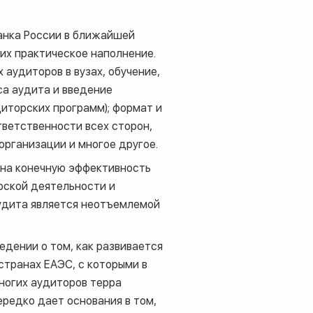
анка России в ближайшей
их практическое наполнение.
аудиторов в вузах, обучение,
а аудита и введение
иторских программ); формат и
ветственности всех сторон,
рганизации и многое другое.
 на конечную эффективность
рской деятельности и
аудита является неотъемлемой
едении о том, как развивается
странах ЕАЭС, с которыми в
ногих аудиторов терра
ередко дает основания в том,