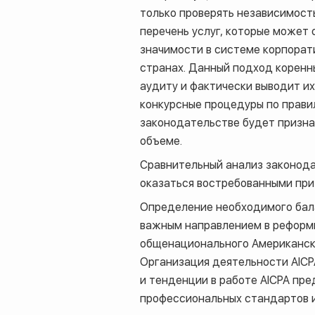
только проверять независимост
перечень услуг, которые может 
значимости в системе корпорати
странах. Данный подход коренн
аудиту и фактически выводит их
конкурсные процедуры по прави
законодательстве будет призна
объеме.
Сравнительный анализ законода
оказаться востребованными пр
Определение необходимого бал
важным направлением в реформир
общенационального Американск
Организация деятельности
AICP
и тенденции в работе
AICPA
пред
профессиональных стандартов и