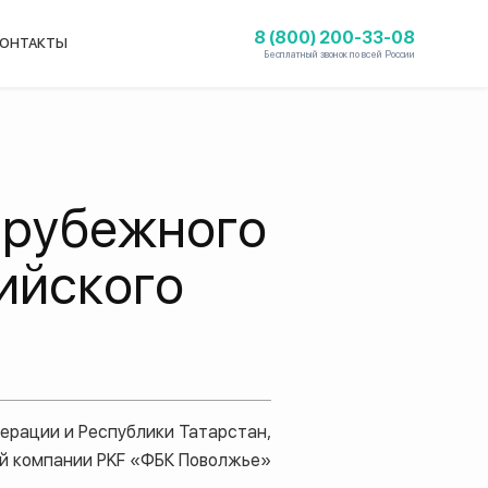
8 (800) 200-33-08
ОНТАКТЫ
Бесплатный звонок по всей России
арубежного
ийского
ерации и Республики Татарстан,
й компании PKF «ФБК Поволжье»