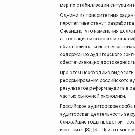
мер по стабилизации ситуа­ции 
Одними из приоритетных задач 
перспективе станут разработка
Очевидно, что изменения должны
аттестацию и повышение квалиф
обязательности использования 
содержание аудиторского заклю
обеспечивающих достоверность 
При этом необходимо выделить 
реформирования российского ау
результатов реформ аудита в ра
частью рыночной экономики.
Российское аудиторское сообще
аудиторская деятельность за ру
ближайшие годы предстоит созд
инкогнита [3], [4]. При этом ка