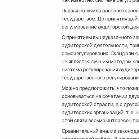
Как известно, система регулир
Первая получила распространен
государством. До принятия де
регулирование аудиторской дея
С принятием вышеуказанного за
аудиторской деятельности, прин
саморегулирования. Скандалы с
не является лучшим методом кон
система регулирования аудитор
государственного регулирования
Можно предположить, что позиц
основываться на сочетании дву
аудиторской отрасли, а с друго
аудиторских организаций, т. е.
этой связи весьма интересен п
Сравнительный анализ законода