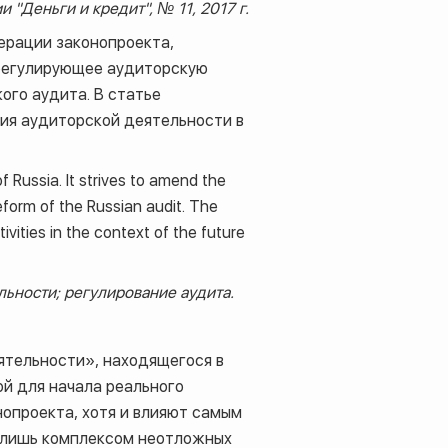
"Деньги и кредит", № 11, 2017 г.
ерации законопроекта,
 регулирующее аудиторскую
ого аудита. В статье
ния аудиторской деятельности в
f Russia. It strives to amend the
 reform of the Russian audit. The
ivities in the context of the future
ьности; регулирование аудита.
ятельности», находящегося в
й для начала реального
нопроекта, хотя и влияют самым
, лишь комплексом неотложных