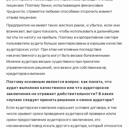
лицензии. Поэтому банки, испытывающие финансовые
трудности, стремятся любыми способами отсрочить момент
отзыва лицензии.
Предприятия не имеют таких жестких рамок, и убытки, если они
возникают, выгодно показать, чтобы использовать в дальнейшем
льготы по налогу на прибыль. Поэтому в корпоративном секторе
пользователи аудита больше заинтересованы в хорошем качестве
аудиторских услуг. При этом негативные последствия
некачественного аудита могут быть весьма болезненными.
Мнение аудитора весьма существенно при принятии
управленческих решений, оно важно для собственников,
кредиторов компании.
Поэтому основным является вопрос: как понять, что
аудит выполнен качественно или что аудиторское
заключение не отражает действительности? В каких
случаях следует принять решение о смене аудитора?
Если аудиторская компания нарушает условия договора, в том
числе срывает сроки проведения аудиторской проверки и/или
сроки предоставления аудиторского заключения, это
несомненный повод искать другого аудитора, который относится