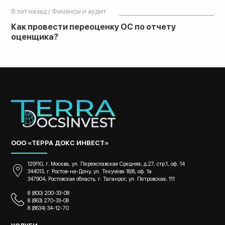
8 лет назад / Финансы и аудит
Как провести переоценку ОС по отчету
оценщика?
ООО «ТЕРРА ДОКС ИНВЕСТ»
129110, г. Москва, ул. Переяславская Средняя, д.27, стр.1, оф. 14
344013, г. Ростов-на-Дону, ул. Текучёва 18/8, оф. 1а
347904, Ростовская область, г. Таганрог, ул. Петровская, 111
8 (800) 200-33-08
8 (863) 270-33-08
8 (8634) 34-12-70