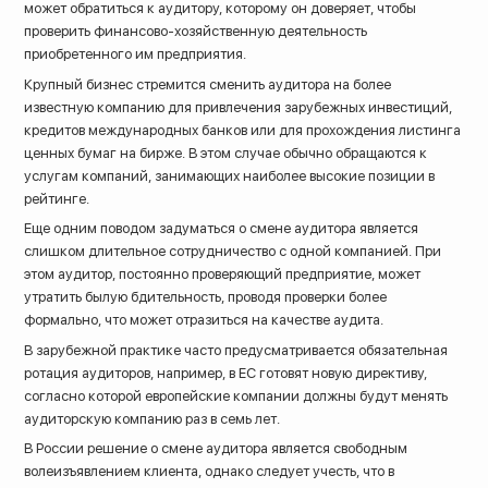
может обратиться к аудитору, которому он доверяет, чтобы
проверить финансово-хозяйственную деятельность
приобретенного им предприятия.
Крупный бизнес стремится сменить аудитора на более
известную компанию для привлечения зарубежных инвестиций,
кредитов международных банков или для прохождения листинга
ценных бумаг на бирже. В этом случае обычно обращаются к
услугам компаний, занимающих наиболее высокие позиции в
рейтинге.
Еще одним поводом задуматься о смене аудитора является
слишком длительное сотрудничество с одной компанией. При
этом аудитор, постоянно проверяющий предприятие, может
утратить былую бдительность, проводя проверки более
формально, что может отразиться на качестве аудита.
В зарубежной практике часто предусматривается обязательная
ротация аудиторов, например, в ЕС готовят новую директиву,
согласно которой европейские компании должны будут менять
аудиторскую компанию раз в семь лет.
В России решение о смене аудитора является свободным
волеизъявлением клиента, однако следует учесть, что в