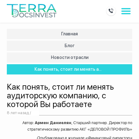
Главная
Блог
Новости отрасли
Как понять, стоит ли менять а...
Как понять, стоит ли менять
аудиторскую компанию, с
которой Вы работаете
8 лет назад /
Автор:
Армен Даниелян
, Старший партнер. Директор по
стратегическому развитию АКГ «ДЕЛОВОЙ ПРОФИЛЬ»
Опубликовано в журнале «Финансовый директор»