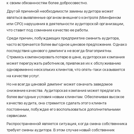
к своим обязанностям более добросовестно.
Другой причиной необходимости замены аудитора может
являться выявленные органом внешнего контроля (Минфином
или СРО) нарушения в деятельности аудиторской организации,
что ставит под сомнение качество ее работы.
Среди причин, побуждающих предприятие сменить аудитора,
часто встречается более выгодное ценовое предложение. Однако
последствия ценового демпинга не всегда благоприятны.
Стремясь компенсировать потерю в цене, аудиторская компания
может перегружать работников, привлекая их к обслуживанию
одновременно нескольких клиентов, что опять-таки сказывается
на качестве услуг.
Но не всегда ценовой демпинг может означать заведомое
снижение качества. Аудиторская компания может предлагать
более выгодные условия новым клиентам. Обеспечивая высокое
качество аудита, она стремится сделать этого клиента
постоянным, побуждая его воспользоваться дополнительными
сервисами.
Распространенной является ситуация, когда смена собственника
требует смены аудитора. В этом случае новый собственник