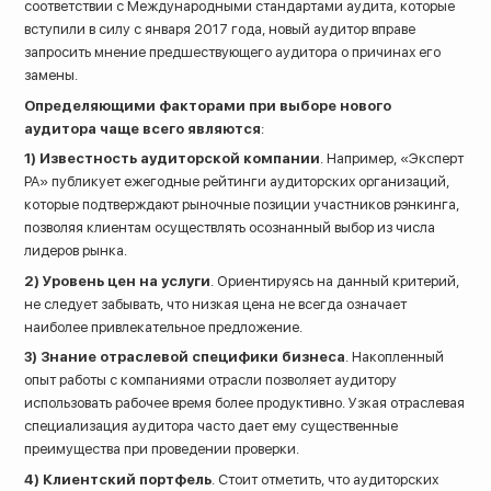
соответствии с Международными стандартами аудита, которые
вступили в силу с января 2017 года, новый аудитор вправе
запросить мнение предшествующего аудитора о причинах его
замены.
Определяющими факторами при выборе нового
аудитора чаще всего являются
:
1)
Известность аудиторской компании
. Например, «Эксперт
РА» публикует ежегодные рейтинги аудиторских организаций,
которые подтверждают рыночные позиции участников рэнкинга,
позволяя клиентам осуществлять осознанный выбор из числа
лидеров рынка.
2)
Уровень цен на услуги
. Ориентируясь на данный критерий,
не следует забывать, что низкая цена не всегда означает
наиболее привлекательное предложение.
3)
Знание отраслевой специфики бизнеса
. Накопленный
опыт работы с компаниями отрасли позволяет аудитору
использовать рабочее время более продуктивно. Узкая отраслевая
специализация аудитора часто дает ему существенные
преимущества при проведении проверки.
4)
Клиентский портфель
. Стоит отметить, что аудиторских