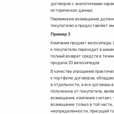
договоров с аналогичными хара
исторических данных.
Переменное возмещение должно 
покупателю и предоставляет ем
Пример 3
Компания продает велосипеды. 
к покупателю переходит в моме
полный возврат средств в течен
продала 20 велосипедов.
В качестве упрощения практиче
к портфелю договоров, обладаю
в отдельности, а все договоры 
полученное от покупателя, явл
возмещения, компания считает, 
возмещение только в той части
неопределенности, присущей т