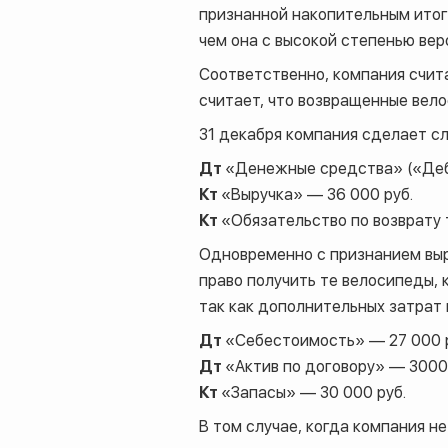
признанной накопительным итог
чем она с высокой степенью ве
Соответственно, компания считае
считает, что возвращенные вел
31 декабря компания сделает с
Дт
«Денежные средства» («Де
Кт
«Выручка» — 36 000 руб.
Кт
«Обязательство по возврату 
Одновременно с признанием выр
право получить те велосипеды,
так как дополнительных затрат 
Дт
«Себестоимость» — 27 000 
Дт
«Актив по договору» — 3000
Кт
«Запасы» — 30 000 руб.
В том случае, когда компания н