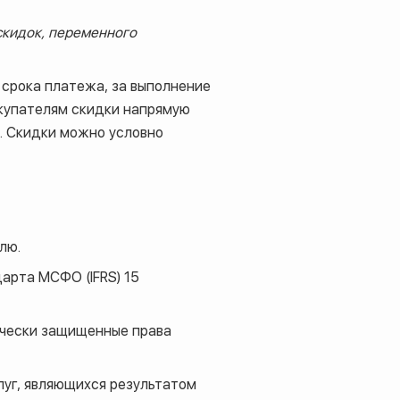
 скидок, переменного
 срока платежа, за выполнение
окупателям скидки напрямую
т. Скидки можно условно
лю.
арта МСФО (IFRS) 15
ически защищенные права
луг, являющихся результатом