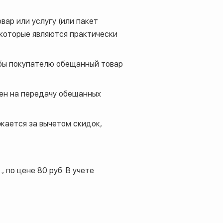
ар или услугу (или пакет
, которые являются практически
 бы покупателю обещанный товар
мен на передачу обещанных
ажается за вычетом скидок,
 по цене 80 руб. В учете