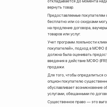
откладывается до момента надеж
вернуть товар.
Предоставляемые покупателям о
бесплатно или со скидками могу
на продление договора, ваучер
товаров или услуг.
Учет программ лояльности клиен
покупателей», подход в МСФО (I
должна была оценивать предост
введения в действие МСФО (IFRS
продажи.
Для того, чтобы определиться 
опцион покупателю существенное
обуславливает возникновение о
услугами, обещанными по догово
Существенное право — это выгод