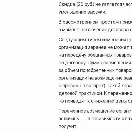
Скидка (20 руб.) не является ч
уменьшение выручки.
В рассмотренном простом приме
в момент заключения договора 
Следующим типом изменения цен
организация заранее не может 
на передачу обещанных товаров
по договору. Сумма возмещения
за объем приобретенных товаров
организации на возмещение зав
с правом на возврат). Такой ха
деловой практикой. К переменн
но приводят к снижению цены с
Переменное возмещение органи
величины, — в зависимости от т
получит.