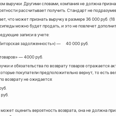
ом выручки. Другими словами, компания не должна призна
роятности рассчитывает получить. Стандарт не подразуме
т, что может признать выручку в размере 36 000 руб. (18 
осипеды можно будет продать, и это не повлечет дополни
ледующие записи в учете:
биторская задолженность») — 40 000 руб.
товаров» — 4000 руб.
учки и обязательства по возврату товаров отражается а
 которые покупатели предположительно вернут, то есть в
по возврату не ожидается:
руб.
 руб.
е может оценить вероятность возврата, она не должна при