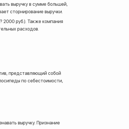
вать выручку в сумме большей,
вает сторнирование выручки.
? 2000 руб.). Также компания
тельных расходов.
ктив, представляющий собой
елосипеды по себестоимости,
знавать выручку. Признание