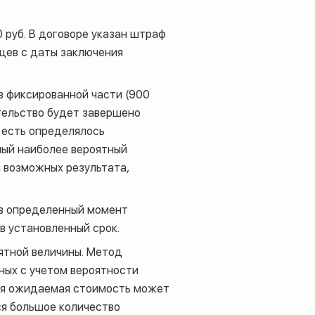
 руб. В договоре указан штраф
яцев с даты заключения
из фиксированной части (900
ительство будет завершено
 есть определялось
ный наиболее вероятный
а возможных результата,
 в определенный момент
 в установленный срок.
ятной величины. Метод
ых с учетом вероятности
кая ожидаемая стоимость может
ся большое количество