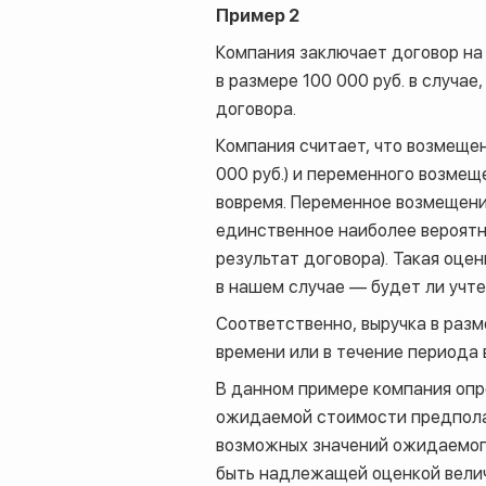
Пример 2
Компания заключает договор на
в размере 100 000 руб. в случа
договора.
Компания считает, что возмещен
000 руб.) и переменного возмещ
вовремя. Переменное возмещени
единственное наиболее вероятн
результат договора). Такая оце
в нашем случае — будет ли учт
Соответственно, выручка в разм
времени или в течение периода 
В данном примере компания оп
ожидаемой стоимости предпола
возможных значений ожидаемог
быть надлежащей оценкой велич