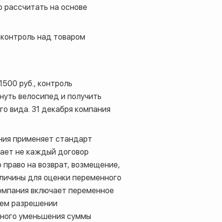
 рассчитать на основе
 контроль над товаром
500 руб., контроль
нуть велосипед и получить
го вида. 31 декабря компания
ания применяет стандарт
вает не каждый договор
 право на возврат, возмещение,
еличины для оценки переменного
компания включает переменное
ющем разрешении
ьного уменьшения суммы