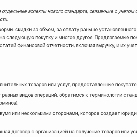
 отдельные аспекты нового стандарта, связанные с учетом
сти.
ормы: скидки за объем, за оплату раньше установленного
 на следующую покупку и многое другое. Предлагаемые п
статей финансовой отчетности, включая выручку, и их уче
лнительных товаров или услуг, предоставленные покупате
 разных видов операций, обратимся к терминологии станд
рминов).
умя или несколькими сторонами, которое создает юрид
шая договор с организацией на получение товаров или ус