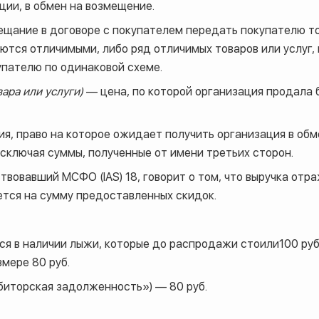
ции, в обмен на возмещение.
щание в договоре с покупателем передать покупателю тов
ляются отличимыми, либо ряд отличимых товаров или услуг
пателю по одинаковой схеме.
ара или услуги)
— цена, по которой организация продала
я, право на которое ожидает получить организация в об
исключая суммы, полученные от имени третьих сторон.
ствовавший МСФО (IAS) 18, говорит о том, что выручка отр
ется на сумму предоставленных скидок.
 в наличии лыжи, которые до распродажи стоили100 руб.,
змере 80 руб.
иторская задолженность») — 80 руб.