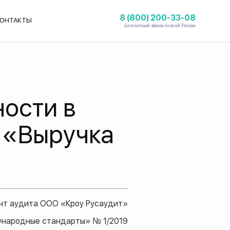
8 (800) 200-33-08
ОНТАКТЫ
Бесплатный звонок по всей России
ности в
5 «Выручка
»
нт аудита ООО «Кроу Русаудит»
ународные стандарты» № 1/2019