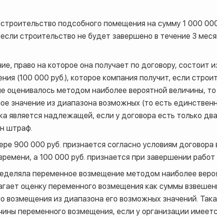
 строительство подсобного помещения на сумму 1 000 000
е, если строительство не будет завершено в течение 3 мес
ие, право на которое она получает по договору, состоит 
ения (100 000 руб.), которое компания получит, если стро
е оценивалось методом наиболее вероятной величины, то
ое значение из диапазона возможных (то есть единствен
нка является надлежащей, если у договора есть только дв
ен штраф.
ере 900 000 руб. признается согласно условиям договора
времени, а 100 000 руб. признается при завершении работ
ределяла переменное возмещение методом наиболее веро
гает оценку переменного возмещения как суммы взвешенн
о возмещения из диапазона его возможных значений. Та
ины переменного возмещения, если у организации имеет