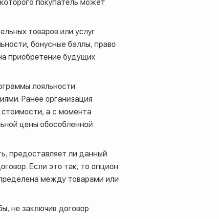
 которого покупатель может
ельных товаров или услуг
ьности, бонусные баллы, право
 на приобретение будущих
рограммы лояльности
ниями. Ранее организация
 стоимости, а с момента
льной цены обособленной
ть, предоставляет ли данный
говор. Если это так, то опцион
спределена между товарами или
ы, не заключив договор