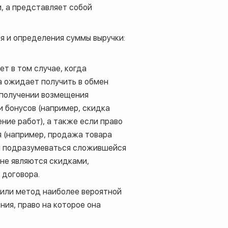
и, а представляет собой
 и определения суммы выручки:
т в том случае, когда
а ожидает получить в обмен
 получении возмещения
и бонусов (например, скидка
ние работ), а также если право
я (например, продажа товара
ли подразумеваться сложившейся
не являются скидками,
 договора.
или метод наиболее вероятной
ния, право на которое она